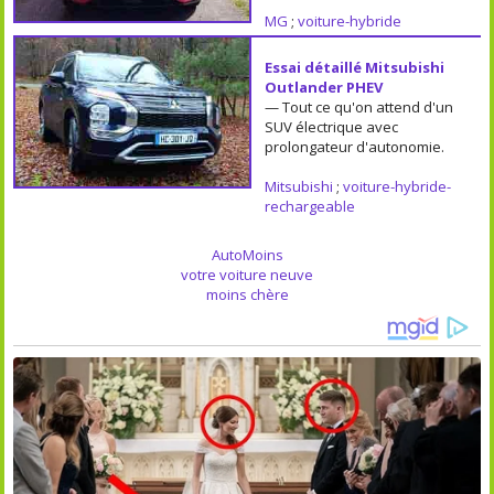
MG
;
voiture-hybride
Essai détaillé Mitsubishi
Outlander PHEV
— Tout ce qu'on attend d'un
SUV électrique avec
prolongateur d'autonomie.
Mitsubishi
;
voiture-hybride-
rechargeable
AutoMoins
votre voiture neuve
moins chère