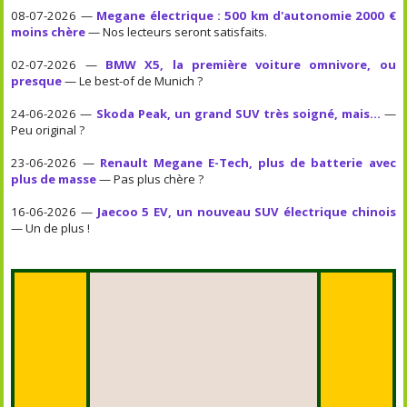
08-07-2026 —
Megane électrique : 500 km d'autonomie 2000 €
moins chère
— Nos lecteurs seront satisfaits.
02-07-2026 —
BMW X5, la première voiture omnivore, ou
presque
— Le best-of de Munich ?
24-06-2026 —
Skoda Peak, un grand SUV très soigné, mais...
—
Peu original ?
23-06-2026 —
Renault Megane E-Tech, plus de batterie avec
plus de masse
— Pas plus chère ?
16-06-2026 —
Jaecoo 5 EV, un nouveau SUV électrique chinois
— Un de plus !