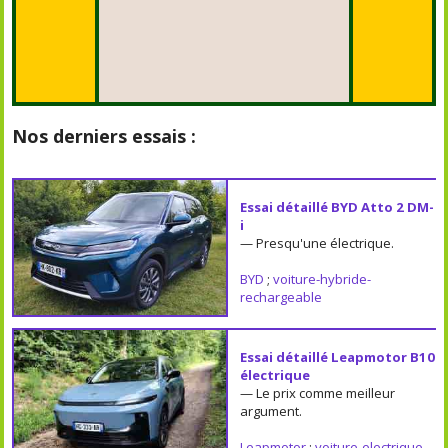
Nos derniers essais :
Essai détaillé BYD Atto 2 DM-
i
— Presqu'une électrique.
BYD
;
voiture-hybride-
rechargeable
Essai détaillé Leapmotor B10
électrique
— Le prix comme meilleur
argument.
Leapmotor
;
voiture-electrique