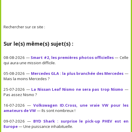
Rechercher sur ce site :
Sur le(s) même(s) sujet(s) :
08-08-2026 —
Smart #2, les premières photos officielles
— Celle
qui aura une mission difficile.
05-08-2026 —
Mercedes GLA : la plus branchée des Mercedes
—
Mais la moins Mercedes ?
25-07-2026 —
La Nissan Leaf Nismo ne sera pas trop Nismo
—
Pas assez Nismo ?
16-07-2026 —
Volkswagen ID.Cross, une vraie VW pour les
amateurs de VW
— Ils sont nombreux !
09-07-2026 —
BYD Shark : surprise le pick-up PHEV est en
Europe
— Une puissance inhabituelle.