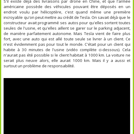
S'il existe déjà des livraisons par drone en Chine, et que l'armée
américaine possède des véhicules pouvant être déposés en un
endroit voulu par hélicoptère, c'est quand même une première
incroyable qu'on peut mettre au crédit de Tesla. On savait déjà que le
constructeur avait programmé ses autos pour qu'elles sortent toutes
seules de l'usine, et qu'elles aillent se garer sur le parking adjacent,
de manière parfaitement autonome. Mais Tesla vient de faire plus
fort, avec une auto qui est allé toute seule se livrer à un client. Ce
n'est évidemment pas pour tout le monde. C'était pour un client qui
habite à 30 minutes de l'usine (vidéo complète ci-dessous). Cela
n'aurait pas été possible si le client habitait à 1000 km. La voiture ne
serait plus neuve alors, elle aurait 1000 km. Mais il y a aussi et
surtout un problème de responsabilité.