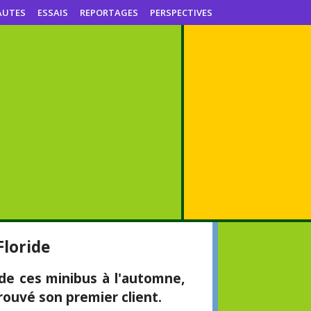
AUTES
ESSAIS
REPORTAGES
PERSPECTIVES
Floride
de ces minibus à l'automne,
rouvé son premier client.