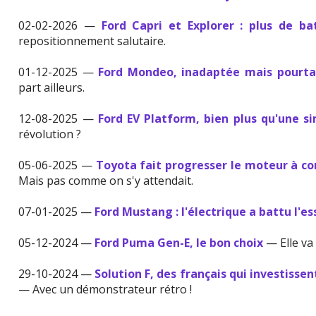
02-02-2026 —
Ford Capri et Explorer : plus de b
repositionnement salutaire.
01-12-2025 —
Ford Mondeo, inadaptée mais pourta
part ailleurs.
12-08-2025 —
Ford EV Platform, bien plus qu'une s
révolution ?
05-06-2025 —
Toyota fait progresser le moteur à c
Mais pas comme on s'y attendait.
07-01-2025 —
Ford Mustang : l'électrique a battu l'e
05-12-2024 —
Ford Puma Gen-E, le bon choix
— Elle va 
29-10-2024 —
Solution F, des français qui investisse
— Avec un démonstrateur rétro !