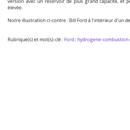
version avec un réservoir de plus grand capacité, et 
élevée.
Notre illustration ci-contre : Bill Ford à l'intérieur d'un d
Rubrique(s) et mot(s)-clé :
Ford
;
hydrogene-combustion-