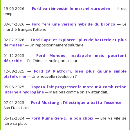
19-05-2026 —
Ford va réinvestir le marché européen
— Il est
temps.
03-04-2026 —
Ford fera une version hybride du Bronco
— Le
marché français l'attend.
02-02-2026 —
Ford Capri et Explorer : plus de batterie et plus
de moteur
— Un repositionnement salutaire.
01-12-2025 —
Ford Mondeo, inadaptée mais pourtant
désirable
— En Chine, et nulle part ailleurs.
12-08-2025 —
Ford EV Platform, bien plus qu'une simple
plateforme
— Une nouvelle révolution ?
05-06-2025 —
Toyota fait progresser le moteur à combustion
interne à hydrogène
— Mais pas comme on s'y attendait.
07-01-2025 —
Ford Mustang : l'électrique a battu l'essence
—
Aux Etats-Unis.
05-12-2024 —
Ford Puma Gen-E, le bon choix
— Elle va vite se
faire sa place.