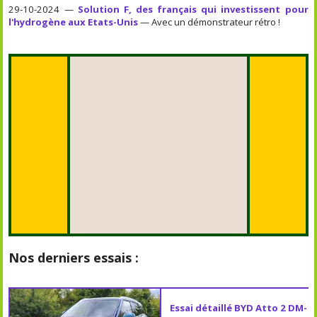
29-10-2024 —
Solution F, des français qui investissent pour
l'hydrogène aux Etats-Unis
— Avec un démonstrateur rétro !
Nos derniers essais :
Essai détaillé BYD Atto 2 DM-