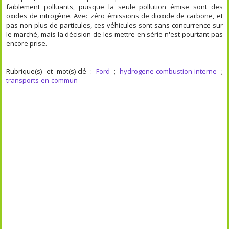
faiblement polluants, puisque la seule pollution émise sont des
oxides de nitrogène. Avec zéro émissions de dioxide de carbone, et
pas non plus de particules, ces véhicules sont sans concurrence sur
le marché, mais la décision de les mettre en série n'est pourtant pas
encore prise.
Rubrique(s) et mot(s)-clé :
Ford
;
hydrogene-combustion-interne
;
transports-en-commun