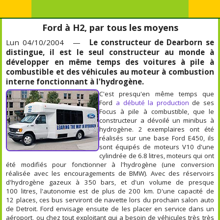
Ford à H2, par tous les moyens
Lun 04/10/2004 —
Le constructeur de Dearborn se
distingue, il est le seul constructeur au monde à
développer en même temps des voitures à pile à
combustible et des véhicules au moteur à combustion
interne fonctionnant à l'hydrogène.
C'est presqu'en même temps que
Ford
a débuté la production
de ses
Focus à pile à combustible, que le
constructeur a dévoilé un minibus à
hydrogène. 2 exemplaires ont été
réalisés sur une base Ford E450, ils
sont équipés de moteurs V10 d'une
cylindrée de 6.8 litres, moteurs qui ont
été modifiés pour fonctionner à l'hydrogène (une conversion
réalisée avec les encouragements de BMW). Avec des réservoirs
d'hydrogène gazeux à 350 bars, et d'un volume de presque
100 litres, l'autonomie est de plus de 200 km. D'une capacité de
12 places, ces bus serviront de navette lors du prochain salon auto
de Detroit. Ford envisage ensuite de les placer en service dans un
aéroport, ou chez tout exploitant qui a besoin de véhicules très très