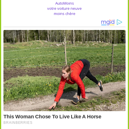
AutoMoins
votre voiture neuve
moins chère