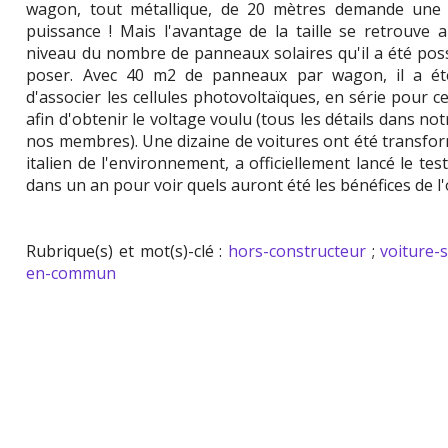
wagon, tout métallique, de 20 mètres demande une
puissance ! Mais l'avantage de la taille se retrouve 
niveau du nombre de panneaux solaires qu'il a été pos
poser. Avec 40 m2 de panneaux par wagon, il a été
d'associer les cellules photovoltaïques, en série pour ce
afin d'obtenir le voltage voulu (tous les détails dans no
nos membres). Une dizaine de voitures ont été transform
italien de l'environnement, a officiellement lancé le t
dans un an pour voir quels auront été les bénéfices de l
Rubrique(s) et mot(s)-clé :
hors-constructeur
;
voiture-
en-commun