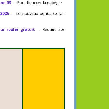
ane RS
— Pour financer la gabégie.
 2026
— Le nouveau bonus se fait
ur rouler gratuit
— Réduire ses