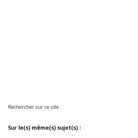
Rechercher sur ce site :
Sur le(s) même(s) sujet(s) :