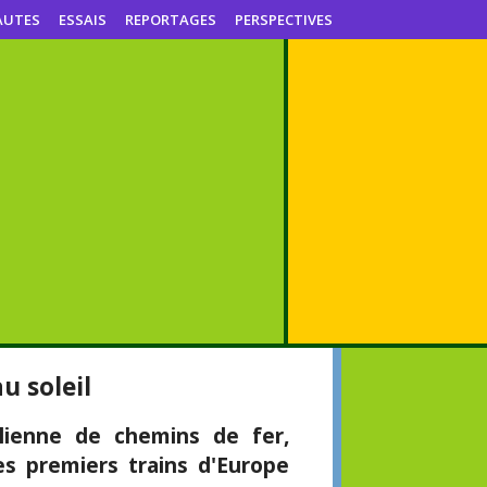
AUTES
ESSAIS
REPORTAGES
PERSPECTIVES
u soleil
lienne de chemins de fer,
es premiers trains d'Europe