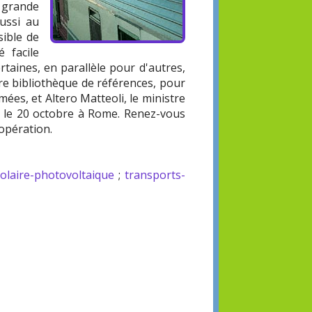
 grande
aussi au
sible de
 facile
rtaines, en parallèle pour d'autres,
tre bibliothèque de références, pour
ées, et Altero Matteoli, le ministre
est le 20 octobre à Rome. Renez-vous
'opération.
solaire-photovoltaique
;
transports-