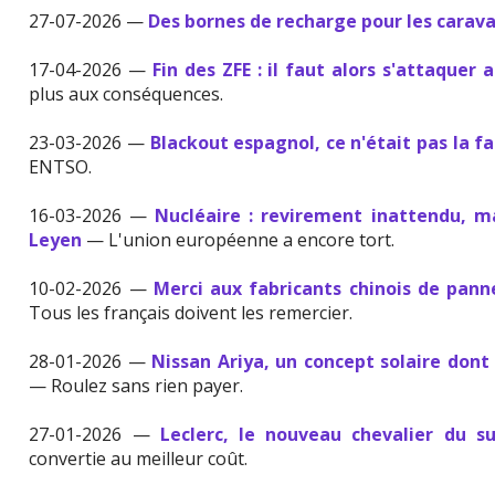
27-07-2026 —
Des bornes de recharge pour les carav
17-04-2026 —
Fin des ZFE : il faut alors s'attaquer
plus aux conséquences.
23-03-2026 —
Blackout espagnol, ce n'était pas la f
ENTSO.
16-03-2026 —
Nucléaire : revirement inattendu, 
Leyen
— L'union européenne a encore tort.
10-02-2026 —
Merci aux fabricants chinois de pann
Tous les français doivent les remercier.
28-01-2026 —
Nissan Ariya, un concept solaire dont
— Roulez sans rien payer.
27-01-2026 —
Leclerc, le nouveau chevalier du s
convertie au meilleur coût.