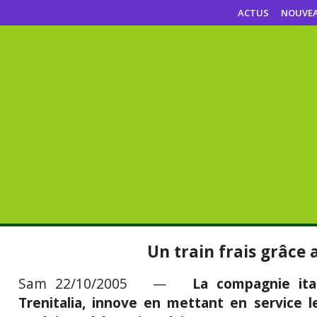
ACTUS
NOUVE
Un train frais grâce a
Sam 22/10/2005 —
La compagnie ita
Trenitalia, innove en mettant en service l