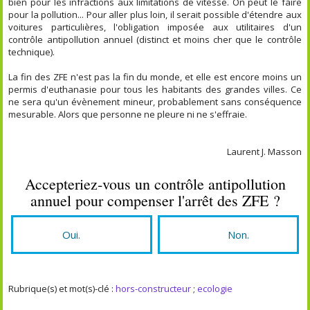
bien pour les infractions aux limitations de vitesse. On peut le faire
pour la pollution... Pour aller plus loin, il serait possible d'étendre aux
voitures particulières, l'obligation imposée aux utilitaires d'un
contrôle antipollution annuel (distinct et moins cher que le contrôle
technique).
La fin des ZFE n'est pas la fin du monde, et elle est encore moins un
permis d'euthanasie pour tous les habitants des grandes villes. Ce
ne sera qu'un évènement mineur, probablement sans conséquence
mesurable. Alors que personne ne pleure ni ne s'effraie.
Laurent J. Masson
Accepteriez-vous un contrôle antipollution
annuel pour compenser l'arrêt des ZFE ?
Oui.
Non.
Rubrique(s) et mot(s)-clé :
hors-constructeur
;
ecologie