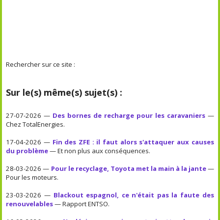
Rechercher sur ce site :
Sur le(s) même(s) sujet(s) :
27-07-2026 —
Des bornes de recharge pour les caravaniers
—
Chez TotalEnergies.
17-04-2026 —
Fin des ZFE : il faut alors s'attaquer aux causes
du problème
— Et non plus aux conséquences.
28-03-2026 —
Pour le recyclage, Toyota met la main à la jante
—
Pour les moteurs.
23-03-2026 —
Blackout espagnol, ce n'était pas la faute des
renouvelables
— Rapport ENTSO.