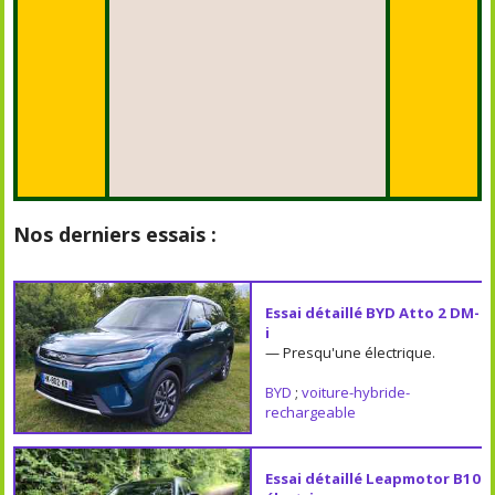
Nos derniers essais :
Essai détaillé BYD Atto 2 DM-
i
— Presqu'une électrique.
BYD
;
voiture-hybride-
rechargeable
Essai détaillé Leapmotor B10