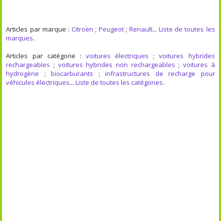
Articles par marque :
Citroën
;
Peugeot
;
Renault
...
Liste de toutes les
marques
.
Articles par catégorie :
voitures électriques
;
voitures hybrides
rechargeables
;
voitures hybrides non rechargeables
;
voitures à
hydrogène
;
biocarburants
;
infrastructures de recharge pour
véhicules électriques
...
Liste de toutes les catégories
.