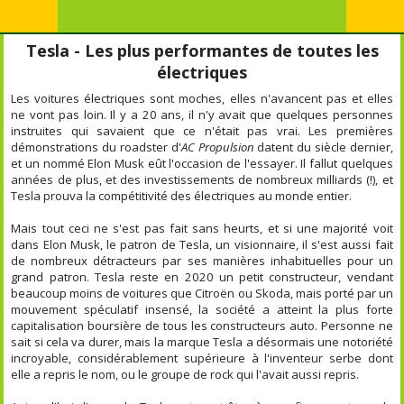
Tesla - Les plus performantes de toutes les
électriques
Les voitures électriques sont moches, elles n'avancent pas et elles
ne vont pas loin. Il y a 20 ans, il n'y avait que quelques personnes
instruites qui savaient que ce n'était pas vrai. Les premières
démonstrations du roadster d'
AC Propulsion
datent du siècle dernier,
et un nommé Elon Musk eût l'occasion de l'essayer. Il fallut quelques
années de plus, et des investissements de nombreux milliards (!), et
Tesla prouva la compétitivité des électriques au monde entier.
Mais tout ceci ne s'est pas fait sans heurts, et si une majorité voit
dans Elon Musk, le patron de Tesla, un visionnaire, il s'est aussi fait
de nombreux détracteurs par ses manières inhabituelles pour un
grand patron. Tesla reste en 2020 un petit constructeur, vendant
beaucoup moins de voitures que Citroën ou Skoda, mais porté par un
mouvement spéculatif insensé, la société a atteint la plus forte
capitalisation boursière de tous les constructeurs auto. Personne ne
sait si cela va durer, mais la marque Tesla a désormais une notoriété
incroyable, considérablement supérieure à l'inventeur serbe dont
elle a repris le nom, ou le groupe de rock qui l'avait aussi repris.