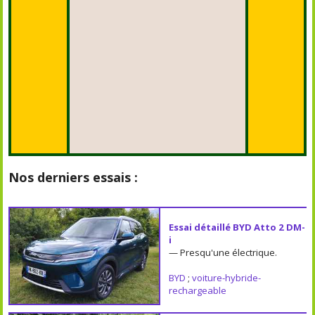
Nos derniers essais :
Essai détaillé BYD Atto 2 DM-
i
— Presqu'une électrique.
BYD
;
voiture-hybride-
rechargeable