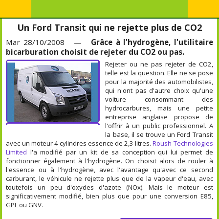
Un Ford Transit qui ne rejette plus de CO2
Mar 28/10/2008 —
Grâce à l'hydrogène, l'utilitaire
bicarburation choisit de rejeter du CO2 ou pas.
Rejeter ou ne pas rejeter de CO2,
telle est la question. Elle ne se pose
pour la majorité des automobilistes,
qui n'ont pas d'autre choix qu'une
voiture consommant des
hydrocarbures, mais une petite
entreprise anglaise propose de
l'offrir à un public professionnel. A
la base, il se trouve un Ford Transit
avec un moteur 4 cylindres essence de 2,3 litres.
Roush Technologies
Limited
l'a modifié par un kit de sa conception qui lui permet de
fonctionner également à l'hydrogène. On choisit alors de rouler à
l'essence ou à l'hydrogène, avec l'avantage qu'avec ce second
carburant, le véhicule ne rejette plus que de la vapeur d'eau, avec
toutefois un peu d'oxydes d'azote (NOx). Mais le moteur est
significativement modifié, bien plus que pour une conversion E85,
GPL ou GNV.