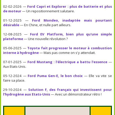
02-02-2026 —
Ford Capri et Explorer : plus de batterie et plus
de moteur
— Un repositionnement salutaire.
01-12-2025 —
Ford Mondeo, inadaptée mais pourtant
désirable
— En Chine, et nulle part ailleurs.
12-08-2025 —
Ford EV Platform, bien plus qu'une simple
plateforme
— Une nouvelle révolution ?
05-06-2025 —
Toyota fait progresser le moteur à combustion
interne à hydrogène
— Mais pas comme on s'y attendait.
07-01-2025 —
Ford Mustang : l'électrique a battu l'essence
—
Aux Etats-Unis.
05-12-2024 —
Ford Puma Gen-E, le bon choix
— Elle va vite se
faire sa place.
29-10-2024 —
Solution F, des français qui investissent pour
l'hydrogène aux Etats-Unis
— Avec un démonstrateur rétro !