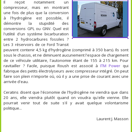
Il reçoit notamment un
compresseur, mais en montrant
une fois de plus que la conversion
à l'hydrogène est possible, il
démontre la stupidité des
conversions GPL ou GNV. Quel est
l'utilité d'un système bicarburation
entre 2 hydrocarbures fossiles ?
Les 3 réservoirs de ce Ford Transit
peuvent contenir 4,5 kg d'hydrogène (comprimé à 350 bars). Ils sont
sous le chassis, et ne diminuent aucunement l'espace de chargement
de ce véhicule utilitaire, l'autonomie étant de 155 à 215 km. Pour
ravitailler ? Facile, puisque Roush est associé à
ITM Power
qui
fabrique des petits électrolyseurs avec compresseur intégré. On peut
faire son plein n'importe où, où il y a une prise de courant avec une
arrivée d'eau.
Ceratins disent que l'économie de l'hydrogène ne viendra que dans
20 ans, elle viendra plutôt quand on voudra qu'elle vienne. Elle
pourrait venir tout de suite s'il y avait quelque volontarisme
politique...
Laurent J. Masson