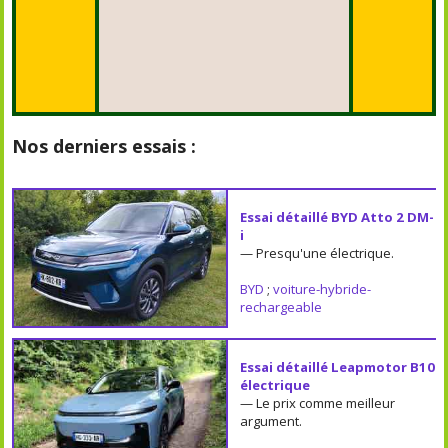
Nos derniers essais :
Essai détaillé BYD Atto 2 DM-
i
— Presqu'une électrique.
BYD
;
voiture-hybride-
rechargeable
Essai détaillé Leapmotor B10
électrique
— Le prix comme meilleur
argument.