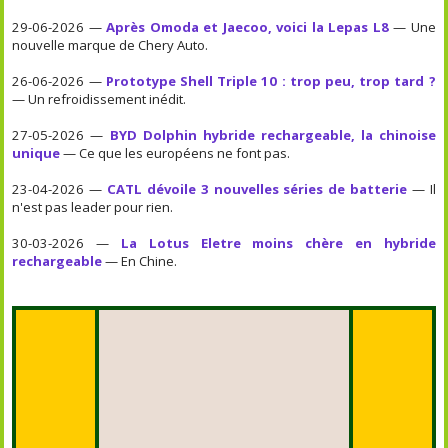
29-06-2026 —
Après Omoda et Jaecoo, voici la Lepas L8
— Une
nouvelle marque de Chery Auto.
26-06-2026 —
Prototype Shell Triple 10 : trop peu, trop tard ?
— Un refroidissement inédit.
27-05-2026 —
BYD Dolphin hybride rechargeable, la chinoise
unique
— Ce que les européens ne font pas.
23-04-2026 —
CATL dévoile 3 nouvelles séries de batterie
— Il
n'est pas leader pour rien.
30-03-2026 —
La Lotus Eletre moins chère en hybride
rechargeable
— En Chine.