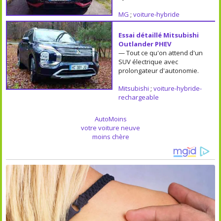
MG
;
voiture-hybride
Essai détaillé Mitsubishi
Outlander PHEV
— Tout ce qu'on attend d'un
SUV électrique avec
prolongateur d'autonomie.
Mitsubishi
;
voiture-hybride-
rechargeable
AutoMoins
votre voiture neuve
moins chère