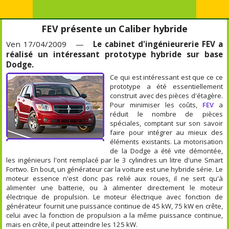
FEV présente un Caliber hybride
Ven 17/04/2009 —
Le cabinet d'ingénieurerie FEV a
réalisé un intéressant prototype hybride sur base
Dodge.
Ce qui est intéressant est que ce ce
prototype a été essentiellement
construit avec des pièces d'étagère.
Pour minimiser les coûts,
FEV
a
réduit le nombre de pièces
spéciales, comptant sur son savoir
faire pour intégrer au mieux des
éléments existants. La motorisation
de la Dodge a été vite démontée,
les ingénieurs l'ont remplacé par le 3 cylindres un litre d'une Smart
Fortwo. En bout, un générateur car la voiture est une hybride série. Le
moteur essence n'est donc pas relié aux roues, il ne sert qu'à
alimenter une batterie, ou à alimenter directement le moteur
électrique de propulsion. Le moteur électrique avec fonction de
générateur fournit une puissance continue de 45 kW, 75 kW en crête,
celui avec la fonction de propulsion a la même puissance continue,
mais en crête, il peut atteindre les 125 kW.