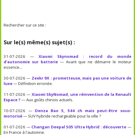
Rechercher sur ce site :
Sur le(s) même(s) sujet(s) :
31-07-2026 —
Xiaomi Skynomad : record du monde
d'autonomie sur batterie
— Avant que ne démarre le moteur
essence...
30-07-2026 —
Zeekr 9X : prometteuse, mais pas une voiture de
luxe
— Définition erronée.
11-07-2026 —
Xiaomi SkyNomad, une réinvention de la Renault
Espace ?
— Aux goûts chinois actuels.
10-07-2026 —
Denza Bao 5, 544 ch mais peut-être sous-
motorisé
— SUV hybride rechargeable pour la ville ?
01-07-2026 —
Changan Deepal S05 Ultra Hybrid : découverte
—
En France à l'automne.