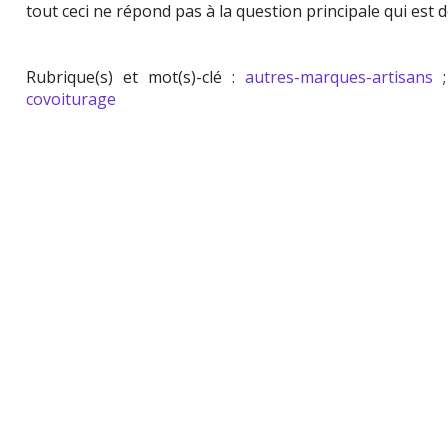
tout ceci ne répond pas à la question principale qui est de 
Rubrique(s) et mot(s)-clé :
autres-marques-artisans
covoiturage