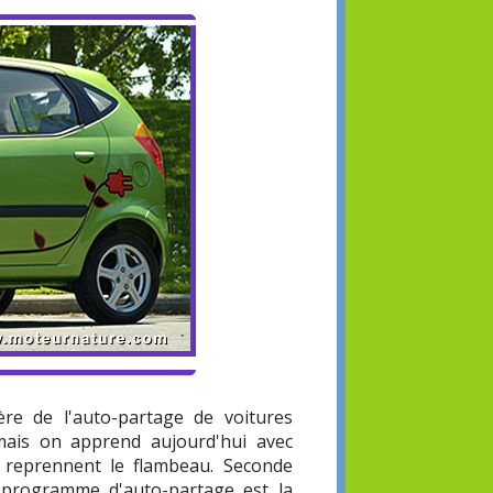
ère de l'auto-partage de voitures
 mais on apprend aujourd'hui avec
s reprennent le flambeau. Seconde
e programme d'auto-partage est la