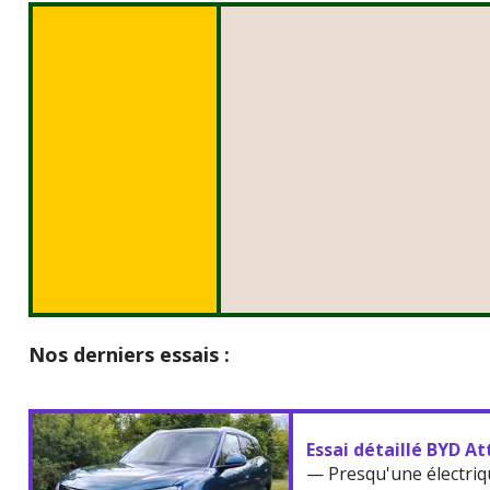
Nos derniers essais :
Essai détaillé BYD At
— Presqu'une électriq