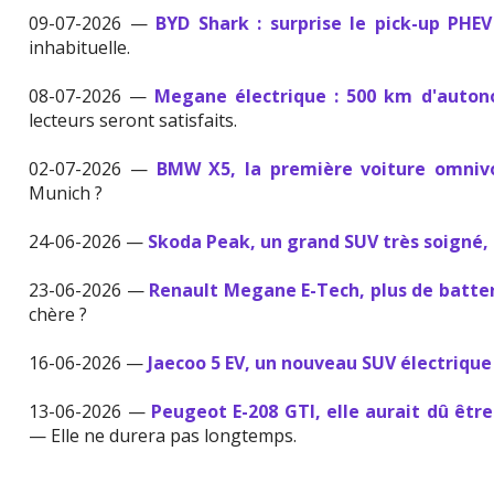
09-07-2026 —
BYD Shark : surprise le pick-up PHE
inhabituelle.
08-07-2026 —
Megane électrique : 500 km d'auton
lecteurs seront satisfaits.
02-07-2026 —
BMW X5, la première voiture omniv
Munich ?
24-06-2026 —
Skoda Peak, un grand SUV très soigné, 
23-06-2026 —
Renault Megane E-Tech, plus de batter
chère ?
16-06-2026 —
Jaecoo 5 EV, un nouveau SUV électrique
13-06-2026 —
Peugeot E-208 GTI, elle aurait dû être
— Elle ne durera pas longtemps.