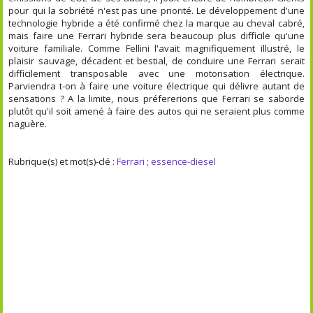
pour qui la sobriété n'est pas une priorité. Le développement d'une
technologie hybride a été confirmé chez la marque au cheval cabré,
mais faire une Ferrari hybride sera beaucoup plus difficile qu'une
voiture familiale. Comme Fellini l'avait magnifiquement illustré, le
plaisir sauvage, décadent et bestial, de conduire une Ferrari serait
difficilement transposable avec une motorisation électrique.
Parviendra t-on à faire une voiture électrique qui délivre autant de
sensations ? A la limite, nous préfererions que Ferrari se saborde
plutôt qu'il soit amené à faire des autos qui ne seraient plus comme
naguère.
Rubrique(s) et mot(s)-clé :
Ferrari
;
essence-diesel