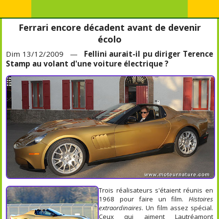
Ferrari encore décadent avant de devenir
écolo
Dim 13/12/2009 —
Fellini aurait-il pu diriger Terence
Stamp au volant d'une voiture électrique ?
Trois réalisateurs s'étaient réunis en
1968 pour faire un film.
Histoires
extraordinaires
. Un film assez spécial.
Ceux qui aiment Lautréamont