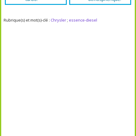
Rubrique(s) et mot(s)-clé :
Chrysler
;
essence-diesel