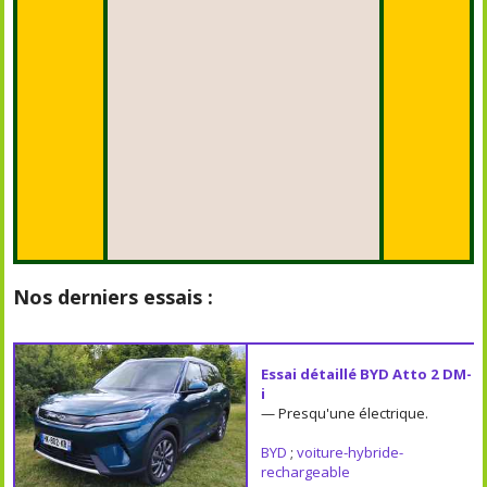
Nos derniers essais :
Essai détaillé BYD Atto 2 DM-
i
— Presqu'une électrique.
BYD
;
voiture-hybride-
rechargeable