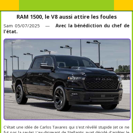
RAM 1500, le V8 aussi attire les foules
Sam 05/07/2025 —
Avec la bénédiction du chef de
l'état.
C'était une idée de Carlos Tavares qui s'est révélé stupide (et ce ne
fut pas la seule). L'ex-dirigeant de Stellantis avait décidé d'arrêter le