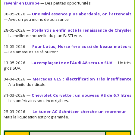
revenir en Europe
— Des petites opportunités.
30-05-2026 —
Une Mini essence plus abordable, on l'attendait
— Avec un peu moins de puissance.
28-05-2026 —
Stellantis a enfin acté la renaissance de Chrysler
— La meilleure nouvelle du plan FaSTLAne.
15-05-2026 —
Pour Lotus, Horse fera aussi de beaux moteurs
— Les amateurs se réjouiront.
13-05-2026 —
La remplaçante de l'Audi A8 sera un SUV
— Un très
gros SUV.
04-04-2026 —
Mercedes GLS : électrification très insuffisante
— A la limite du ridicule.
31-03-2026 —
Chevrolet Corvette : un nouveau V8 de 6,7 litres
— Les américains sont incorrigibles.
25-03-2026 —
Le tuner AC Schnitzer cherche un repreneur
—
Mais la liquidation est programmée.