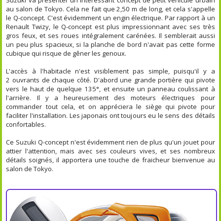
au salon de Tokyo. Cela ne fait que 2,50 m de long, et cela s'appelle
le Q-concept. C'est évidemment un engin électrique. Par rapport à un
Renault Twizy, le Q-concept est plus impressionnant avec ses très
gros feux, et ses roues intégralement carénées. Il semblerait aussi
un peu plus spacieux, si la planche de bord n'avait pas cette forme
cubique qui risque de gêner les genoux.
L'accès à l'habitacle n'est visiblement pas simple, puisqu'il y a
2 ouvrants de chaque côté. D'abord une grande portière qui pivote
vers le haut de quelque 135°, et ensuite un panneau coulissant à
l'arrière. Il y a heureusement des moteurs électriques pour
commander tout cela, et on appréciera le siège qui pivote pour
faciliter l'installation. Les japonais ont toujours eu le sens des détails
confortables.
Ce Suzuki Q-concept n'est évidemment rien de plus qu'un jouet pour
attier l'attention, mais avec ses couleurs vives, et ses nombreux
détails soignés, il apportera une touche de fraicheur bienvenue au
salon de Tokyo.