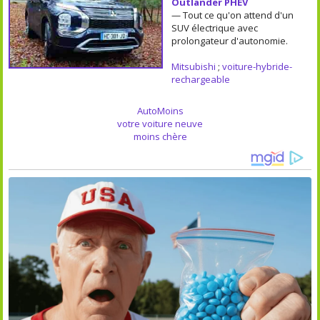
Outlander PHEV
— Tout ce qu'on attend d'un
SUV électrique avec
prolongateur d'autonomie.
Mitsubishi
;
voiture-hybride-
rechargeable
AutoMoins
votre voiture neuve
moins chère