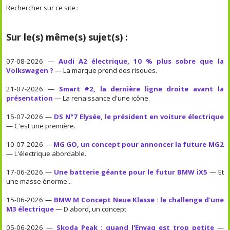
Rechercher sur ce site :
Sur le(s) même(s) sujet(s) :
07-08-2026 —
Audi A2 électrique, 10 % plus sobre que la
Volkswagen ?
— La marque prend des risques.
21-07-2026 —
Smart #2, la dernière ligne droite avant la
présentation
— La renaissance d'une icône.
15-07-2026 —
DS N°7 Elysée, le président en voiture électrique
— C'est une première.
10-07-2026 —
MG GO, un concept pour annoncer la future MG2
— L'électrique abordable.
17-06-2026 —
Une batterie géante pour le futur BMW iX5
— Et
une masse énorme...
15-06-2026 —
BMW M Concept Neue Klasse : le challenge d'une
M3 électrique
— D'abord, un concept.
05-06-2026 —
Skoda Peak : quand l'Enyaq est trop petite
—