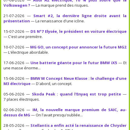
Volkswagen ?
— La marque prend des risques.
21-07-2026 —
Smart #2, la dernière ligne droite avant la
présentation
— La renaissance d'une icône.
15-07-2026 —
DS N°7 Elysée, le président en voiture électrique
— C'est une première.
10-07-2026 —
MG GO, un concept pour annoncer la future MG2
— L'électrique abordable.
17-06-2026 —
Une batterie géante pour le futur BMW iX5
— Et
une masse énorme...
15-06-2026 —
BMW M Concept Neue Klasse : le challenge d'une
M3 électrique
— D'abord, un concept.
05-06-2026 —
Skoda Peak : quand l'Enyaq est trop petite
—
7 places électriques.
02-06-2026 —
IM, la nouvelle marque premium de SAIC, au-
dessus de MG
— On l'avait presqu'oubliée...
28-05-2026 —
Stellantis a enfin acté la renaissance de Chrysler