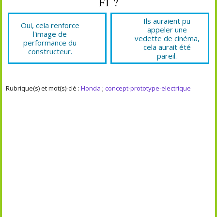
F1 ?
Ils auraient pu
Oui, cela renforce
appeler une
l'image de
vedette de cinéma,
performance du
cela aurait été
constructeur.
pareil.
Rubrique(s) et mot(s)-clé :
Honda
;
concept-prototype-electrique