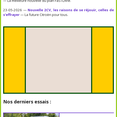
— La meilleure nouvelle du plan FaSTLAne.
23-05-2026 —
Nouvelle 2CV, les raisons de se réjouir, celles de
s'effrayer
— La future Citroën pour tous.
Nos derniers essais :