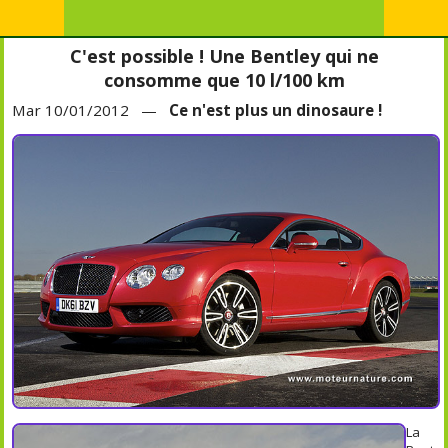
C'est possible ! Une Bentley qui ne
consomme que 10 l/100 km
Mar 10/01/2012 —
Ce n'est plus un dinosaure !
La