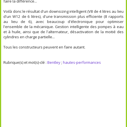
faire la différence...
Voilà donc le résultat d'un downsizing intelligent (V8 de 4 litres au lieu
d'un W12 de 6 litres), d'une transmission plus efficiente (8 rapports
au lieu de 6), avec beaucoup d'électronique pour optimiser
l'ensemble de la mécanique. Gestion intelligente des pompes à eau
et à huile, ainsi que de l'alternateur, désactivation de la moitié des
cylindres en charge partielle...
Tous les constructeurs peuvent en faire autant.
Rubrique(s) et mot(s)-clé :
Bentley
;
hautes-performances