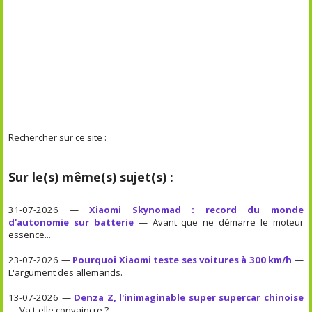
Rechercher sur ce site :
Sur le(s) même(s) sujet(s) :
31-07-2026 —
Xiaomi Skynomad : record du monde
d'autonomie sur batterie
— Avant que ne démarre le moteur
essence...
23-07-2026 —
Pourquoi Xiaomi teste ses voitures à 300 km/h
—
L'argument des allemands.
13-07-2026 —
Denza Z, l'inimaginable super supercar chinoise
— Va t-elle convaincre ?