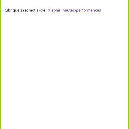
Rubrique(s) et mot(s)-clé :
Xiaomi
;
hautes-performances