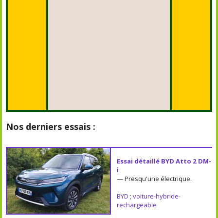
Nos derniers essais :
Essai détaillé BYD Atto 2 DM-
i
— Presqu'une électrique.
BYD
;
voiture-hybride-
rechargeable