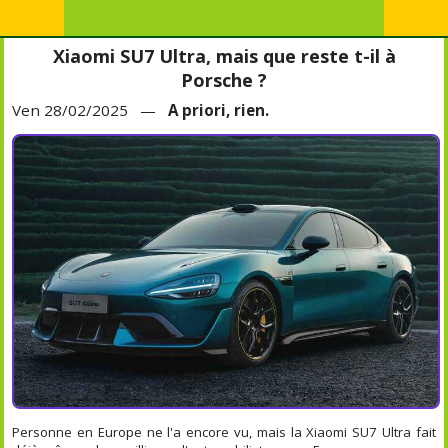
Xiaomi SU7 Ultra, mais que reste t-il à
Porsche ?
Ven 28/02/2025 —
A priori, rien.
Personne en Europe ne l'a encore vu, mais la Xiaomi SU7 Ultra fait