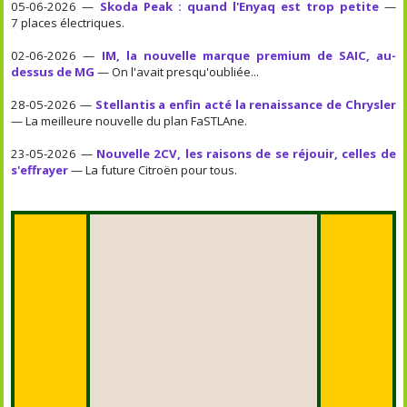
05-06-2026 —
Skoda Peak : quand l'Enyaq est trop petite
—
7 places électriques.
02-06-2026 —
IM, la nouvelle marque premium de SAIC, au-
dessus de MG
— On l'avait presqu'oubliée...
28-05-2026 —
Stellantis a enfin acté la renaissance de Chrysler
— La meilleure nouvelle du plan FaSTLAne.
23-05-2026 —
Nouvelle 2CV, les raisons de se réjouir, celles de
s'effrayer
— La future Citroën pour tous.