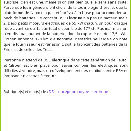
surprise, c'en est une, même si on sait bien qu'elle sera sans suite.
Parce que les ingénieurs ont choisi de la technologie chère, et que la
plateforme de l'auto n'a pas été prévu à la base pour accomoder un
pack de batteries. Ce concept DS3 Electrum n'a pas un moteur, mais
2. Deux petits moteurs électriques de 65 kW chacun, un pour chaque
roue avant, ce qui fait un total disponible de 177 ch. Pas mal, mais on
n'en dira pas autant de la batterie, dont la capacité est de 17,5 kWh.
Citroën annonce 120 km d'autonomie, c'est très peu ! Mais on note
que le fournisseur est Panasonic, soit le fabricant des batteries de la
Prius, et de celles des Tesla.
Personne n'attend de DS3 électrique dans cette génération de l'auto,
et Citroën est bien placé pour savoir combien les électriques sont
difficiles à vendre, mais un développement des relations entre PSA et
Panasonic n'est pas à exclure.
Rubrique(s) et mot(s)-clé :
DS
;
concept-prototype-electrique