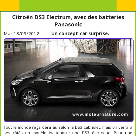
Citroën DS3 Electrum, avec des batteries
Panasonic
Mar 18/09/2012 —
Un concept-car surprise.
Tout le monde regardera au salon la DS3 cabriolet, mais on verra à
ses côtés un modèle inattendu : une DS3 électrique. Pour une