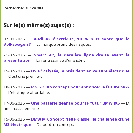
Rechercher sur ce site :
Sur le(s) même(s) sujet(s) :
07-08-2026 —
Audi A2 électrique, 10 % plus sobre que la
Volkswagen ?
— La marque prend des risques.
21-07-2026 —
Smart #2, la dernière ligne droite avant la
présentation
— La renaissance d'une icône.
15-07-2026 —
DS N°7 Elysée, le président en voiture électrique
— C'est une première.
10-07-2026 —
MG GO, un concept pour annoncer la future MG2
— L'électrique abordable.
17-06-2026 —
Une batterie géante pour le futur BMW iX5
— Et
une masse énorme...
15-06-2026 —
BMW M Concept Neue Klasse : le challenge d'une
M3 électrique
— D'abord, un concept.