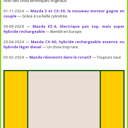
Avec des choix techniques originaux.
01-11-2024 —
Mazda 3 et CX-30, le nouveau moteur gagne en
couple
— Grâce à sa belle cylindrée.
30-09-2024 —
Mazda EZ-6, électrique pas top, mais super
hybride rechargeable
— Bientôt en Europe.
20-04-2024 —
Mazda CX-80, hybride rechargeable essence ou
hybride léger diesel
— Un choix trop rare.
03-02-2024 —
Mazda réinvestit dans le rotatif
— Toujours seul.