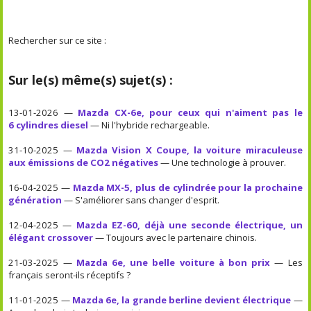
Rechercher sur ce site :
Sur le(s) même(s) sujet(s) :
13-01-2026 —
Mazda CX-6e, pour ceux qui n'aiment pas le
6 cylindres diesel
— Ni l'hybride rechargeable.
31-10-2025 —
Mazda Vision X Coupe, la voiture miraculeuse
aux émissions de CO2 négatives
— Une technologie à prouver.
16-04-2025 —
Mazda MX-5, plus de cylindrée pour la prochaine
génération
— S'améliorer sans changer d'esprit.
12-04-2025 —
Mazda EZ-60, déjà une seconde électrique, un
élégant crossover
— Toujours avec le partenaire chinois.
21-03-2025 —
Mazda 6e, une belle voiture à bon prix
— Les
français seront-ils réceptifs ?
11-01-2025 —
Mazda 6e, la grande berline devient électrique
—