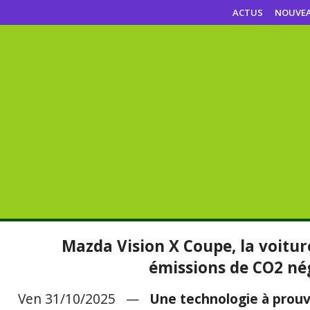
ACTUS
NOUVE
Mazda Vision X Coupe, la voitu
émissions de CO2 né
Ven 31/10/2025 —
Une technologie à prouv