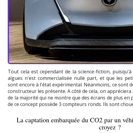
Tout cela est cependant de la science-fiction, puisqu'à 
algues n'est commercialisée nulle part, et que les pet
sont encore à l'état expérimental. Néanmoins, ce sont des
constructeur les présente. A côté de cela, on appréciera
de la majorité qui ne montre que des écrans de plus en 
de ce concept possède 3 compteurs ronds. Ils sont chou
La captation embarquée du CO2 par un véhic
croyez ?