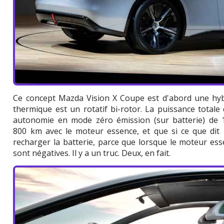
Ce concept Mazda Vision X Coupe est d'abord une hyb
thermique est un rotatif bi-rotor. La puissance totale
autonomie en mode zéro émission (sur batterie) de 
800 km avec le moteur essence, et que si ce que dit M
recharger la batterie, parce que lorsque le moteur es
sont négatives. Il y a un truc. Deux, en fait.