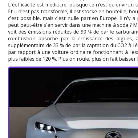
L'éefficacité est médiocre, puisque ce n'est qu'environ u
Et il n'est pas transformé, il est stocké en bouteille, bout
c'est possible, mais c'est nulle part en Europe. Il n'y a
peut peut-être s'en servir dans une machine à soda ? M
voit des émissions réduites de 90 % de par le carburant
combustion absorbé par la croissance des algues, a
supplémentaire de 33 % de par la captation du CO2 à l'
par rapport à une voiture ordinaire fonctionnant à l'e
plus faibles de 120 %. Plus on roule, plus on fait baisser