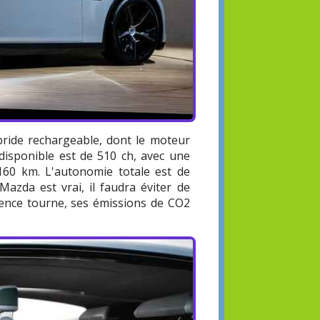
ride rechargeable, dont le moteur
 disponible est de 510 ch, avec une
160 km. L'autonomie totale est de
azda est vrai, il faudra éviter de
sence tourne, ses émissions de CO2