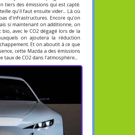
n tiers des émissions qui est capté.
eille qu'il faut ensuite vider... Là où
 pas d'infrastructures. Encore qu'on
ais si maintenant on additionne, on
 bio, avec le CO2 dégagé lors de la
uxquels on ajoutera la réduction
échappement. Et on aboutit à ce que
ssence, cette Mazda a des émissions
 le taux de CO2 dans l'atmosphère...