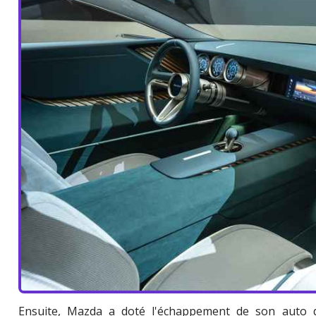
Ensuite, Mazda a doté l'échappement de son auto 