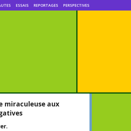
AUTES
ESSAIS
REPORTAGES
PERSPECTIVES
re miraculeuse aux
gatives
er.