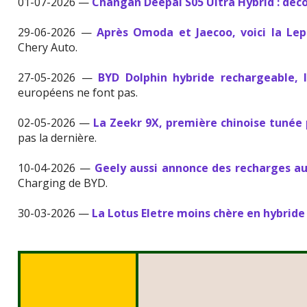
01-07-2026 —
Changan Deepal S05 Ultra Hybrid : déc
29-06-2026 —
Après Omoda et Jaecoo, voici la Lep
Chery Auto.
27-05-2026 —
BYD Dolphin hybride rechargeable, l
européens ne font pas.
02-05-2026 —
La Zeekr 9X, première chinoise tunée
pas la dernière.
10-04-2026 —
Geely aussi annonce des recharges 
Charging de BYD.
30-03-2026 —
La Lotus Eletre moins chère en hybrid