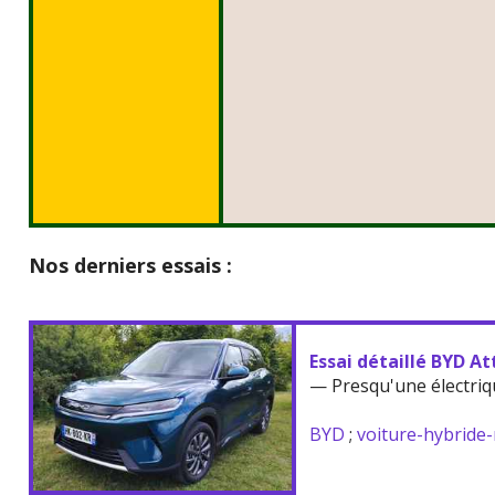
Nos derniers essais :
Essai détaillé BYD At
— Presqu'une électriq
BYD
;
voiture-hybride