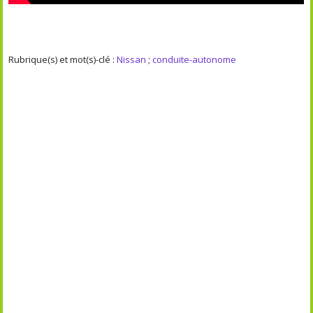
Rubrique(s) et mot(s)-clé :
Nissan
;
conduite-autonome