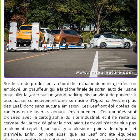
Sur le site de production, au bout de la chaine de montage, c'est un
employé, un chauffeur, qui a la tâche finale de sortir l'auto de l'usine
pour aller la garer sur un grand parking. Nissan vient de parvenir à
automatiser ce mouvement dans son usine d'Oppama. Avec en plus
des Leaf, donc sans aucune émission. Ces Leaf ont été dotées de
caméras et de lasers scannant l'environnement. Ces données sont
croisées avec la cartographie du site industriel, et il ne reste au
cerveau de l'auto qu'à gérer la circulation. Le travail n'est de plus pas
totalement répétitif, puisqu'il y a plusieurs points de départ, et
d'arrivée. Enfin, on voit aussi que les Leaf ont été équipées
d'attelage renforcé, ce qui constituera une surprise pour beaucoup,