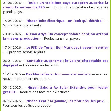
01-06-2026 —
Tesla : un troisième pays européen autorise la
conduite autonome FSD
— Pourquoi il faudra attendre dans les
grands pays.
15-04-2026 —
Nissan Juke électrique: un look qui déchire !
—
Moins chère que la Leaf ?
28-01-2026 —
Nissan Ariya, un concept solaire dont on attend
la mise en production
— Roulez sans rien payer.
17-01-2026 —
Le FSD de Tesla : Elon Musk veut devenir rentier
— Il prépare ses vieux jours.
06-01-2026 —
Conduite autonome : le volant rétractable est
déjà prêt
— En avance sur les autos.
13-12-2025 —
Des Mercedes autonomes aux émirats
— Avec un
nouveau partenaire technique.
05-12-2025 —
Nissan Sakura Ao Solar Extender, pour rouler
gratuit
— Réduire ses factures d'électricité.
02-12-2025 —
Nissan Leaf : la gamme, les finitions, les prix
—
Pour tous les goûts ou presque.