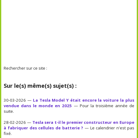
Rechercher sur ce site :
Sur le(s) même(s) sujet(s) :
30-03-2026 —
La Tesla Model Y était encore la voiture la plus
vendue dans le monde en 2025
— Pour la troisième année de
suite.
28-02-2026 —
Tesla sera t-il le premier constructeur en Europe
à fabriquer des cellules de batterie ?
— Le calendrier n'est pas
fixé.