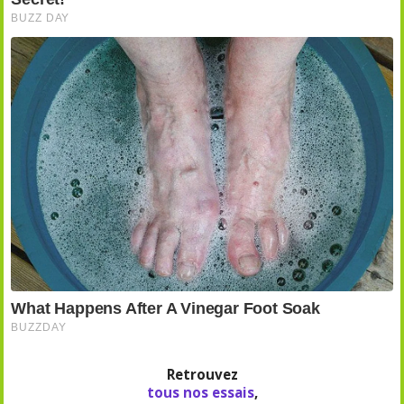
Retrouvez
tous nos essais
,