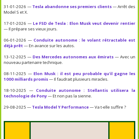
31-01-2026 —
Tesla abandonne ses premiers clients
— Arrêt des
Model S et X.
17-01-2026 —
Le FSD de Tesla : Elon Musk veut devenir rentier
— Il prépare ses vieux jours.
06-01-2026 —
Conduite autonome : le volant rétractable est
déjà prêt
— En avance sur les autos.
13-12-2025 —
Des Mercedes autonomes aux émirats
— Avec un
nouveau partenaire technique.
08-11-2025 —
Elon Musk : il est peu probable qu'il gagne les
1000 milliards promis
— Il faudrait plusieurs miracles.
18-10-2025 —
Conduite autonome : Stellantis utilisera la
technologie de Pony
— Et non pas la sienne.
29-08-2025 —
Tesla Model Y Performance
— Va t-elle suffire ?