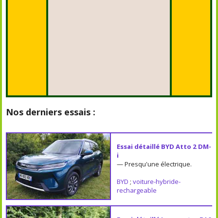
Nos derniers essais :
Essai détaillé BYD Atto 2 DM-
i
— Presqu'une électrique.
BYD
;
voiture-hybride-
rechargeable