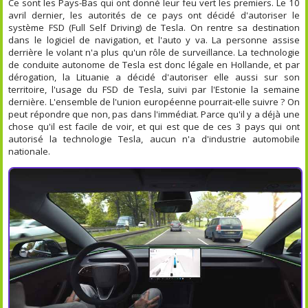
Ce sont les Pays-Bas qui ont donné leur feu vert les premiers. Le 10
avril dernier, les autorités de ce pays ont décidé d'autoriser le
système FSD (Full Self Driving) de Tesla. On rentre sa destination
dans le logiciel de navigation, et l'auto y va. La personne assise
derrière le volant n'a plus qu'un rôle de surveillance. La technologie
de conduite autonome de Tesla est donc légale en Hollande, et par
dérogation, la Lituanie a décidé d'autoriser elle aussi sur son
territoire, l'usage du FSD de Tesla, suivi par l'Estonie la semaine
dernière. L'ensemble de l'union européenne pourrait-elle suivre ? On
peut répondre que non, pas dans l'immédiat. Parce qu'il y a déjà une
chose qu'il est facile de voir, et qui est que de ces 3 pays qui ont
autorisé la technologie Tesla, aucun n'a d'industrie automobile
nationale.