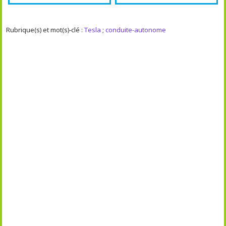
Rubrique(s) et mot(s)-clé :
Tesla
;
conduite-autonome