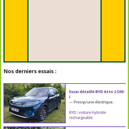
Nos derniers essais :
Essai détaillé BYD Atto 2 DM-
i
— Presqu'une électrique.
BYD
;
voiture-hybride-
rechargeable