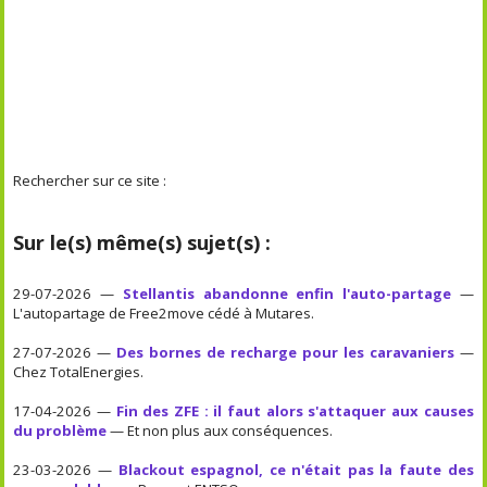
Rechercher sur ce site :
Sur le(s) même(s) sujet(s) :
29-07-2026 —
Stellantis abandonne enfin l'auto-partage
—
L'autopartage de Free2move cédé à Mutares.
27-07-2026 —
Des bornes de recharge pour les caravaniers
—
Chez TotalEnergies.
17-04-2026 —
Fin des ZFE : il faut alors s'attaquer aux causes
du problème
— Et non plus aux conséquences.
23-03-2026 —
Blackout espagnol, ce n'était pas la faute des