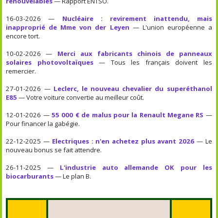
renouvelables
— Rapport ENTSO.
16-03-2026 —
Nucléaire : revirement inattendu, mais
inapproprié de Mme von der Leyen
— L'union européenne a
encore tort.
10-02-2026 —
Merci aux fabricants chinois de panneaux
solaires photovoltaïques
— Tous les français doivent les
remercier.
27-01-2026 —
Leclerc, le nouveau chevalier du superéthanol
E85
— Votre voiture convertie au meilleur coût.
12-01-2026 —
55 000 € de malus pour la Renault Megane RS
—
Pour financer la gabégie.
22-12-2025 —
Electriques : n'en achetez plus avant 2026
— Le
nouveau bonus se fait attendre.
26-11-2025 —
L'industrie auto allemande OK pour les
biocarburants
— Le plan B.