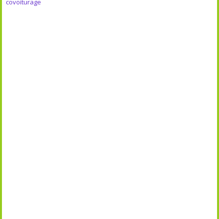
covoiturage