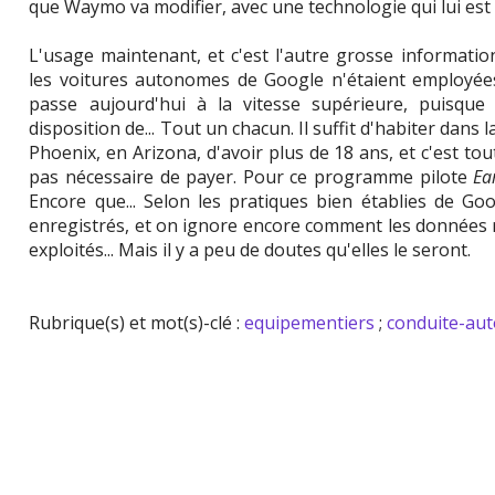
que Waymo va modifier, avec une technologie qui lui est
L'usage maintenant, et c'est l'autre grosse informatio
les voitures autonomes de Google n'étaient employé
passe aujourd'hui à la vitesse supérieure, puisque
disposition de... Tout un chacun. Il suffit d'habiter dans
Phoenix, en Arizona, d'avoir plus de 18 ans, et c'est tou
pas nécessaire de payer. Pour ce programme pilote
Ear
Encore que... Selon les pratiques bien établies de Go
enregistrés, et on ignore encore comment les données 
exploités... Mais il y a peu de doutes qu'elles le seront.
Rubrique(s) et mot(s)-clé :
equipementiers
;
conduite-au