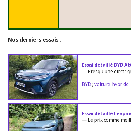
Nos derniers essais :
Essai détaillé BYD At
— Presqu'une électriq
BYD
;
voiture-hybride
Essai détaillé Leapm
— Le prix comme meil