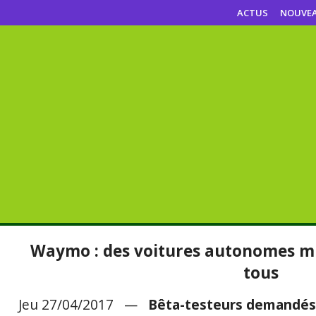
ACTUS
NOUVE
Waymo : des voitures autonomes mis
tous
Jeu 27/04/2017 —
Bêta-testeurs demandés