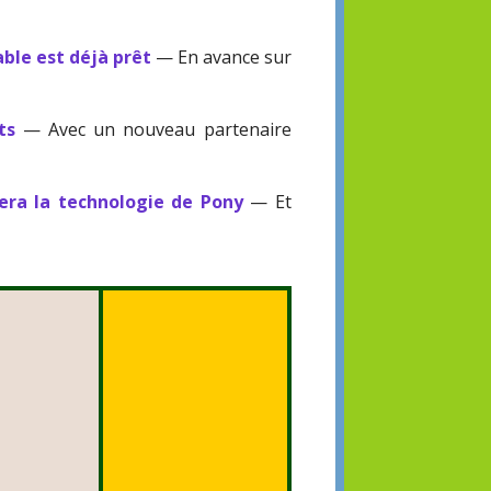
ble est déjà prêt
— En avance sur
ts
— Avec un nouveau partenaire
sera la technologie de Pony
— Et