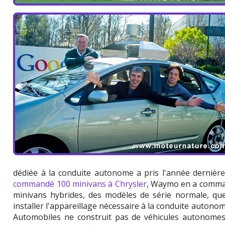
dédiée à la conduite autonome a pris l'année dernièr
commandé 100 minivans à Chrysler
, Waymo en a comman
minivans hybrides, des modèles de série normale, q
installer l'appareillage nécessaire à la conduite autonom
Automobiles ne construit pas de véhicules autonomes.