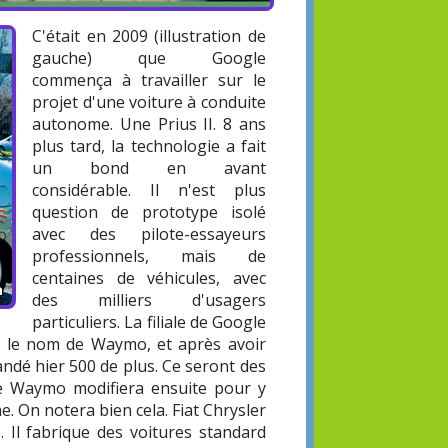
C'était en 2009 (illustration de
gauche) que Google
commença à travailler sur le
projet d'une voiture à conduite
autonome. Une Prius II. 8 ans
plus tard, la technologie a fait
un bond en avant
considérable. Il n'est plus
question de prototype isolé
avec des pilote-essayeurs
professionnels, mais de
centaines de véhicules, avec
des milliers d'usagers
particuliers. La filiale de Google
e le nom de Waymo, et après avoir
dé hier 500 de plus. Ce seront des
ue Waymo modifiera ensuite pour y
e. On notera bien cela. Fiat Chrysler
 Il fabrique des voitures standard