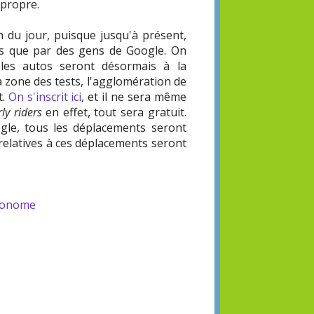
 propre.
n du jour, puisque jusqu'à présent,
es que par des gens de Google. On
 les autos seront désormais à la
 la zone des tests, l'agglomération de
t.
On s'inscrit ici
, et il ne sera même
ly riders
en effet, tout sera gratuit.
ogle, tous les déplacements seront
relatives à ces déplacements seront
tonome