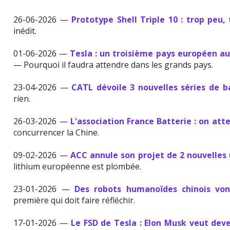
26-06-2026 —
Prototype Shell Triple 10 : trop peu, 
inédit.
01-06-2026 —
Tesla : un troisième pays européen a
— Pourquoi il faudra attendre dans les grands pays.
23-04-2026 —
CATL dévoile 3 nouvelles séries de b
rien.
26-03-2026 —
L'association France Batterie : on att
concurrencer la Chine.
09-02-2026 —
ACC annule son projet de 2 nouvelles 
lithium européenne est plombée.
23-01-2026 —
Des robots humanoïdes chinois vont
première qui doit faire réfléchir.
17-01-2026 —
Le FSD de Tesla : Elon Musk veut deve