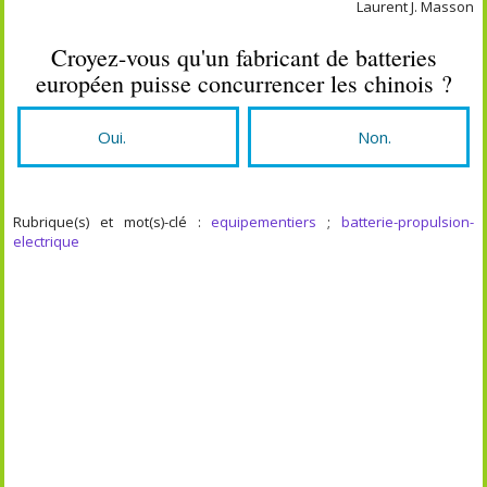
Laurent J. Masson
Croyez-vous qu'un fabricant de batteries
européen puisse concurrencer les chinois ?
Oui.
Non.
Rubrique(s) et mot(s)-clé :
equipementiers
;
batterie-propulsion-
electrique