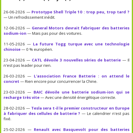
26-06-2026 —
Prototype Shell Triple 10 : trop peu, trop tard ?
— Un refroidissement inédit.
12-06-2026 —
General Motors devrait fabriquer des batteries
sodium-ion
— Mais pas pour des voitures.
11-05-2026 —
La future Togg turque avec une technologie
chinoise
— 0 % européen.
23-04-2026 —
CATL dévoile 3 nouvelles séries de batterie
— Il
n'est pas leader pour rien.
26-03-2026 —
L'association France Batterie : on attend le
concret
— Rien encore pour concurrencer la Chine.
23-03-2026 —
BAIC dévoile une batterie sodium-ion qui se
recharge très vite
— Avec une densité énergétique correcte.
28-02-2026 —
Tesla sera t-il le premier constructeur en Europe
à fabriquer des cellules de batterie ?
— Le calendrier n'est pas
fixé.
25-02-2026 —
Renault avec Basquevolt pour des batteries