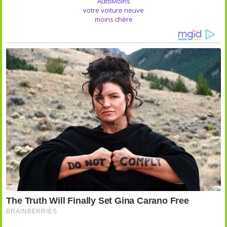
AutoMoins
votre voiture neuve
moins chère