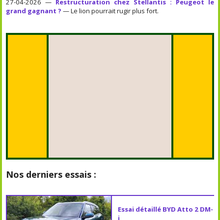
27-04-2026 —
Restructuration chez Stellantis : Peugeot le
grand gagnant ?
— Le lion pourrait rugir plus fort.
Nos derniers essais :
Essai détaillé BYD Atto 2 DM-
i