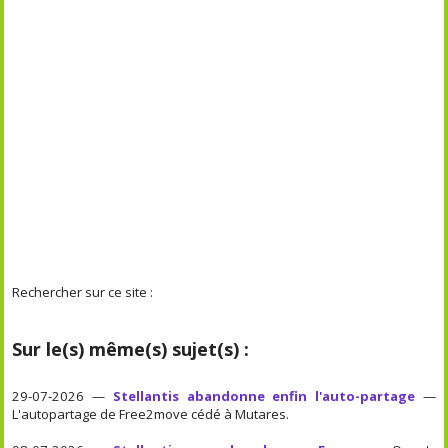
Rechercher sur ce site :
Sur le(s) même(s) sujet(s) :
29-07-2026 —
Stellantis abandonne enfin l'auto-partage
—
L'autopartage de Free2move cédé à Mutares.