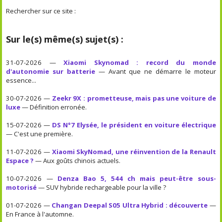
Rechercher sur ce site :
Sur le(s) même(s) sujet(s) :
31-07-2026 —
Xiaomi Skynomad : record du monde
d'autonomie sur batterie
— Avant que ne démarre le moteur
essence...
30-07-2026 —
Zeekr 9X : prometteuse, mais pas une voiture de
luxe
— Définition erronée.
15-07-2026 —
DS N°7 Elysée, le président en voiture électrique
— C'est une première.
11-07-2026 —
Xiaomi SkyNomad, une réinvention de la Renault
Espace ?
— Aux goûts chinois actuels.
10-07-2026 —
Denza Bao 5, 544 ch mais peut-être sous-
motorisé
— SUV hybride rechargeable pour la ville ?
01-07-2026 —
Changan Deepal S05 Ultra Hybrid : découverte
—
En France à l'automne.