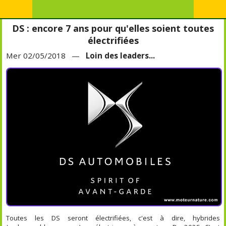
DS : encore 7 ans pour qu'elles soient toutes
électrifiées
Mer 02/05/2018 —
Loin des leaders...
Toutes les DS seront électrifiées, c'est à dire, hybrides