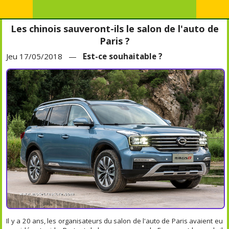
Les chinois sauveront-ils le salon de l'auto de
Paris ?
Jeu 17/05/2018 —
Est-ce souhaitable ?
Il y a 20 ans, les organisateurs du salon de l'auto de Paris avaient eu