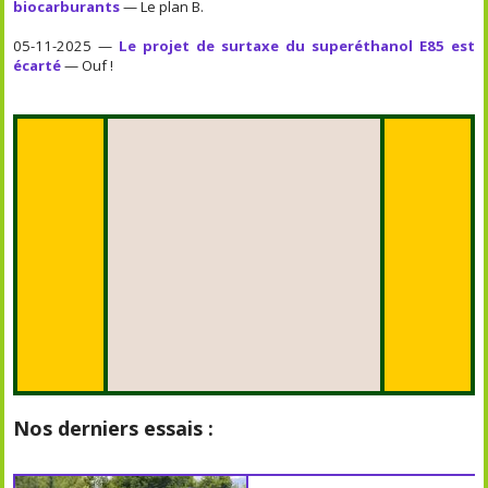
biocarburants
— Le plan B.
05-11-2025 —
Le projet de surtaxe du superéthanol E85 est
écarté
— Ouf !
Nos derniers essais :