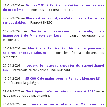
17-04-2026 —
Fin des ZFE : il faut alors s'attaquer aux causes
du problème
— Et non plus aux conséquences.
23-03-2026 —
Blackout espagnol, ce n'était pas la faute des
renouvelables
— Rapport ENTSO.
16-03-2026 —
Nucléaire : revirement inattendu, mais
inapproprié de Mme von der Leyen
— L'union européenne a
encore tort.
10-02-2026 —
Merci aux fabricants chinois de panneaux
solaires photovoltaïques
— Tous les français doivent les
remercier.
27-01-2026 —
Leclerc, le nouveau chevalier du superéthanol
E85
— Votre voiture convertie au meilleur coût.
12-01-2026 —
55 000 € de malus pour la Renault Megane RS
—
Pour financer la gabégie.
22-12-2025 —
Electriques : n'en achetez plus avant 2026
— Le
nouveau bonus se fait attendre.
26-11-2025 —
L'industrie auto allemande OK pour les