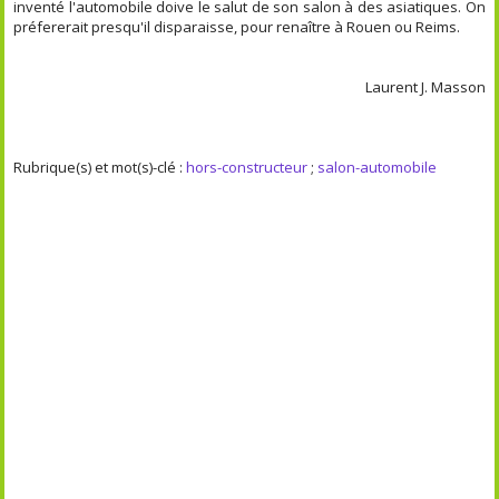
inventé l'automobile doive le salut de son salon à des asiatiques. On
préfererait presqu'il disparaisse, pour renaître à Rouen ou Reims.
Laurent J. Masson
Rubrique(s) et mot(s)-clé :
hors-constructeur
;
salon-automobile