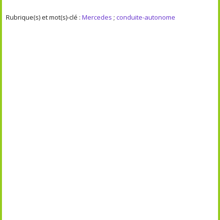
Rubrique(s) et mot(s)-clé :
Mercedes
;
conduite-autonome