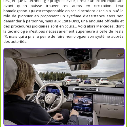
test, et que la technologie progresse vite, il reste un écueil important
avant qu'on puisse trouver ces autos en circulation. Leur
homologation. Qui est responsable en cas d'accident ? Tesla a joué le
rôle de pionnier en proposant un système d'assistance sans rien
demander à personne, mais aux Etats-Unis, une enquête officielle et
des procédures judiciaires sont en cours... Voici alors Mercedes, dont
la technologie n'est pas nécessairement supérieure à celle de Tesla
(?), mais qui a pris la peine de faire homologuer son système auprès
des autorités.