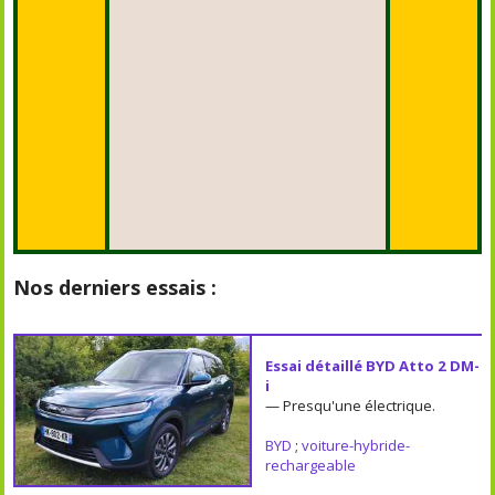
Nos derniers essais :
Essai détaillé BYD Atto 2 DM-
i
— Presqu'une électrique.
BYD
;
voiture-hybride-
rechargeable