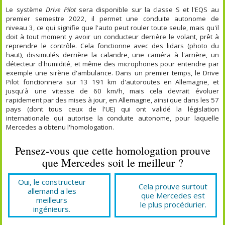
Le système
Drive Pilot
sera disponible sur la classe S et l'EQS au
premier semestre 2022, il permet une conduite autonome de
niveau 3, ce qui signifie que l'auto peut rouler toute seule, mais qu'il
doit à tout moment y avoir un conducteur derrière le volant, prêt à
reprendre le contrôle. Cela fonctionne avec des lidars (photo du
haut), dissimulés derrière la calandre, une caméra à l'arrière, un
détecteur d'humidité, et même des microphones pour entendre par
exemple une sirène d'ambulance. Dans un premier temps, le Drive
Pilot fonctionnera sur 13 191 km d'autoroutes en Allemagne, et
jusqu'à une vitesse de 60 km/h, mais cela devrait évoluer
rapidement par des mises à jour, en Allemagne, ainsi que dans les 57
pays (dont tous ceux de l'UE) qui ont validé la législation
internationale qui autorise la conduite autonome, pour laquelle
Mercedes a obtenu l'homologation.
Pensez-vous que cette homologation prouve
que Mercedes soit le meilleur ?
Oui, le constructeur
Cela prouve surtout
allemand a les
que Mercedes est
meilleurs
le plus procédurier.
ingénieurs.