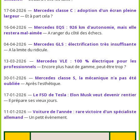
17-04-2026 —
Mercedes classe C : adoption d'un écran pleine
largeur
— Et à part cela ?
16-04-2026 —
Mercedes EQS : 926 km d'autonomie, mais elle
restera mal-aimée
— A ranger du côté des échecs.
04-04-2026 —
Mercedes GLS : électrification très insuffisante
— A la limite du ridicule.
13-03-2026 —
Mercedes VLE : 100 % électrique pour les
professionnels
— Encore plus haut de gamme, peut-être trop ?
30-01-2026 —
Mercedes classe S, la mécanique n'a pas été
oubliée
— Après l'esthétique.
17-01-2026 —
Le FSD de Tesla : Elon Musk veut devenir rentier
— Il prépare ses vieux jours.
11-01-2026 —
Voiture de l'année : rare victoire d'un spécialiste
allemand
— Un petit évènement.