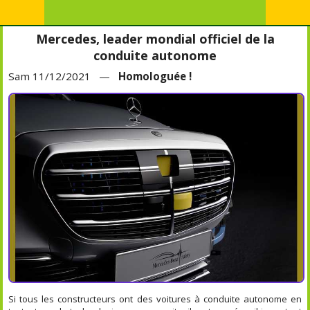
Mercedes, leader mondial officiel de la
conduite autonome
Sam 11/12/2021 —
Homologuée !
Si tous les constructeurs ont des voitures à conduite autonome en