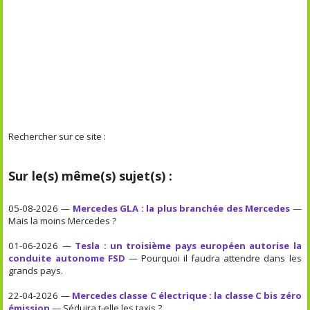
Rechercher sur ce site :
Sur le(s) même(s) sujet(s) :
05-08-2026 —
Mercedes GLA : la plus branchée des Mercedes
—
Mais la moins Mercedes ?
01-06-2026 —
Tesla : un troisième pays européen autorise la
conduite autonome FSD
— Pourquoi il faudra attendre dans les
grands pays.
22-04-2026 —
Mercedes classe C électrique : la classe C bis zéro
émission
— Séduira t-elle les taxis ?