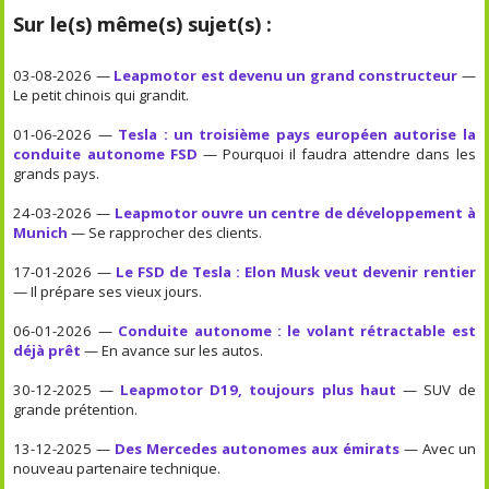
Sur le(s) même(s) sujet(s) :
03-08-2026 —
Leapmotor est devenu un grand constructeur
—
Le petit chinois qui grandit.
01-06-2026 —
Tesla : un troisième pays européen autorise la
conduite autonome FSD
— Pourquoi il faudra attendre dans les
grands pays.
24-03-2026 —
Leapmotor ouvre un centre de développement à
Munich
— Se rapprocher des clients.
17-01-2026 —
Le FSD de Tesla : Elon Musk veut devenir rentier
— Il prépare ses vieux jours.
06-01-2026 —
Conduite autonome : le volant rétractable est
déjà prêt
— En avance sur les autos.
30-12-2025 —
Leapmotor D19, toujours plus haut
— SUV de
grande prétention.
13-12-2025 —
Des Mercedes autonomes aux émirats
— Avec un
nouveau partenaire technique.