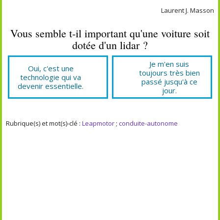
Laurent J. Masson
Vous semble t-il important qu'une voiture soit
dotée d'un lidar ?
Je m'en suis
Oui, c'est une
toujours très bien
technologie qui va
passé jusqu'à ce
devenir essentielle.
jour.
Rubrique(s) et mot(s)-clé :
Leapmotor
;
conduite-autonome