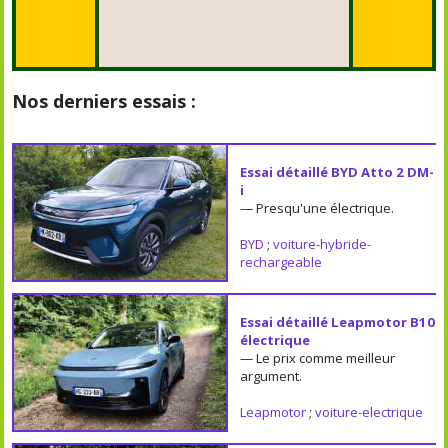
Nos derniers essais :
Essai détaillé BYD Atto 2 DM-
i
— Presqu'une électrique.
BYD
;
voiture-hybride-
rechargeable
Essai détaillé Leapmotor B10
électrique
— Le prix comme meilleur
argument.
Leapmotor
;
voiture-electrique