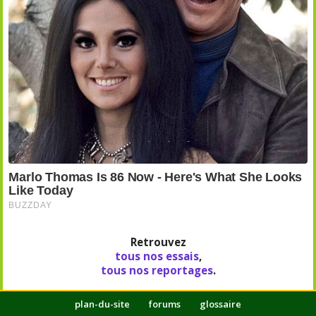
Retrouvez
tous nos essais
,
tous nos reportages
.
plan-du-site
forums
glossaire