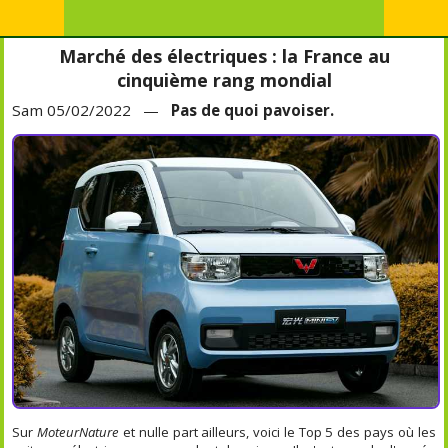
Marché des électriques : la France au
cinquième rang mondial
Sam 05/02/2022 —
Pas de quoi pavoiser.
Sur
MoteurNature
et nulle part ailleurs, voici le Top 5 des pays où les