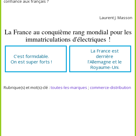
confiance aux français ?
Laurent J. Masson
La France au conquième rang mondial pour les
immatriculations d'électriques !
La France est
C'est formidable.
derrière
On est super forts !
l'Allemagne et le
Royaume-Uni.
Rubrique(s) et mot(s)-clé :
toutes-les-marques
;
commerce-distribution