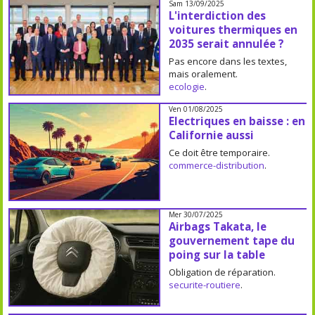
Sam 13/09/2025
L'interdiction des
voitures thermiques en
2035 serait annulée ?
Pas encore dans les textes,
mais oralement.
ecologie
.
Ven 01/08/2025
Electriques en baisse : en
Californie aussi
Ce doit être temporaire.
commerce-distribution
.
Mer 30/07/2025
Airbags Takata, le
gouvernement tape du
poing sur la table
Obligation de réparation.
securite-routiere
.