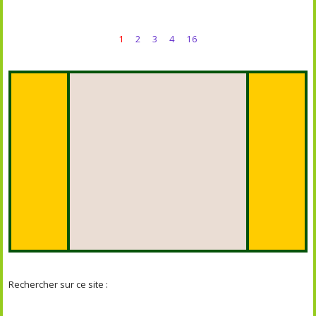
1
2
3
4
16
Rechercher sur ce site :