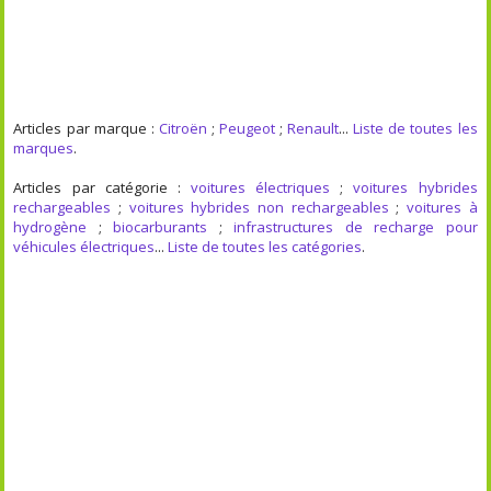
Articles par marque :
Citroën
;
Peugeot
;
Renault
...
Liste de toutes les
marques
.
Articles par catégorie :
voitures électriques
;
voitures hybrides
rechargeables
;
voitures hybrides non rechargeables
;
voitures à
hydrogène
;
biocarburants
;
infrastructures de recharge pour
véhicules électriques
...
Liste de toutes les catégories
.