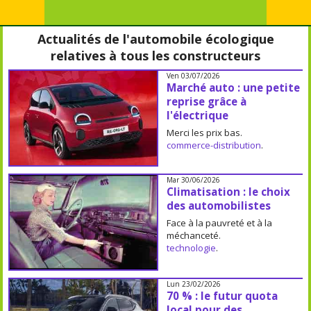
Actualités de l'automobile écologique
relatives à tous les constructeurs
Ven 03/07/2026
Marché auto : une petite
reprise grâce à
l'électrique
Merci les prix bas.
commerce-distribution
.
Mar 30/06/2026
Climatisation : le choix
des automobilistes
Face à la pauvreté et à la
méchanceté.
technologie
.
Lun 23/02/2026
70 % : le futur quota
local pour des