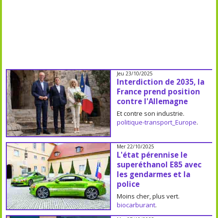
Jeu 23/10/2025
Interdiction de 2035, la
France prend position
contre l'Allemagne
Et contre son industrie.
politique-transport_Europe
.
Mer 22/10/2025
L'état pérennise le
superéthanol E85 avec
les gendarmes et la
police
Moins cher, plus vert.
biocarburant
.