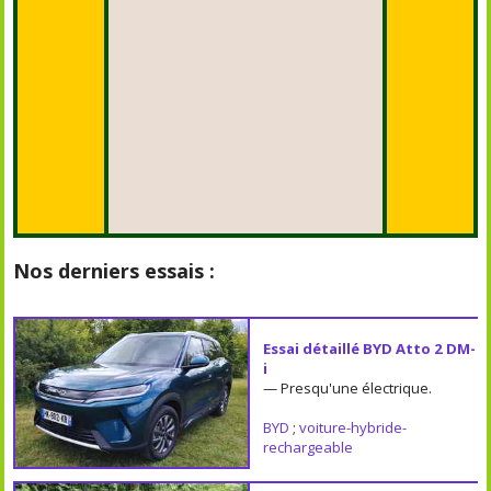
Nos derniers essais :
Essai détaillé BYD Atto 2 DM-
i
— Presqu'une électrique.
BYD
;
voiture-hybride-
rechargeable