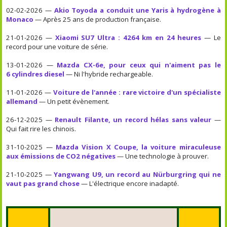
02-02-2026 —
Akio Toyoda a conduit une Yaris à hydrogène à
Monaco
— Après 25 ans de production française.
21-01-2026 —
Xiaomi SU7 Ultra : 4264 km en 24 heures
— Le
record pour une voiture de série.
13-01-2026 —
Mazda CX-6e, pour ceux qui n'aiment pas le
6 cylindres diesel
— Ni l'hybride rechargeable.
11-01-2026 —
Voiture de l'année : rare victoire d'un spécialiste
allemand
— Un petit évènement.
26-12-2025 —
Renault Filante, un record hélas sans valeur
—
Qui fait rire les chinois.
31-10-2025 —
Mazda Vision X Coupe, la voiture miraculeuse
aux émissions de CO2 négatives
— Une technologie à prouver.
21-10-2025 —
Yangwang U9, un record au Nürburgring qui ne
vaut pas grand chose
— L'électrique encore inadapté.