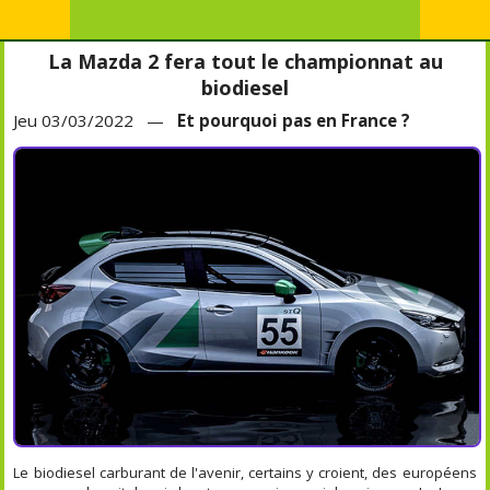
La Mazda 2 fera tout le championnat au
biodiesel
Jeu 03/03/2022 —
Et pourquoi pas en France ?
Le biodiesel carburant de l'avenir, certains y croient, des européens