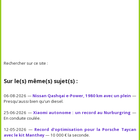
Rechercher sur ce site :
Sur le(s) même(s) sujet(s) :
06-08-2026 —
Nissan Qashqai e-Power, 1980 km avec un plein
—
Presqu'aussi bien qu'un diesel.
25-06-2026 —
Xiaomi autonome : un record au Nurburgring
—
En conduite coulée.
12-05-2026 —
Record d'optimisation pour la Porsche Taycan
avec le kit Manthey
— 10 000 € la seconde.