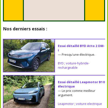
Nos derniers essais :
Essai détaillé BYD Atto 2 DM-
i
— Presqu'une électrique.
BYD
;
voiture-hybride-
rechargeable
Essai détaillé Leapmotor B10
électrique
— Le prix comme meilleur
argument.
Leapmotor
;
voiture-electrique