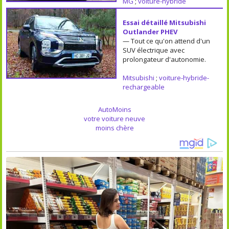
MG
;
voiture-hybride
Essai détaillé Mitsubishi
Outlander PHEV
— Tout ce qu'on attend d'un
SUV électrique avec
prolongateur d'autonomie.
Mitsubishi
;
voiture-hybride-
rechargeable
AutoMoins
votre voiture neuve
moins chère