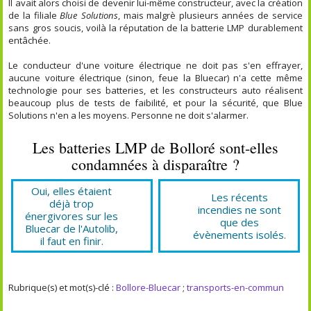
Il avait alors choisi de devenir lui-même constructeur, avec la création
de la filiale
Blue Solutions
, mais malgrè plusieurs années de service
sans gros soucis, voilà la réputation de la batterie LMP durablement
entâchée.
Le conducteur d'une voiture électrique ne doit pas s'en effrayer,
aucune voiture électrique (sinon, feue la Bluecar) n'a cette même
technologie pour ses batteries, et les constructeurs auto réalisent
beaucoup plus de tests de faibilité, et pour la sécurité, que Blue
Solutions n'en a les moyens. Personne ne doit s'alarmer.
Les batteries LMP de Bolloré sont-elles
condamnées à disparaître ?
Oui, elles étaient
Les récents
déjà trop
incendies ne sont
énergivores sur les
que des
Bluecar de l'Autolib,
évènements isolés.
il faut en finir.
Rubrique(s) et mot(s)-clé :
Bollore-Bluecar
;
transports-en-commun