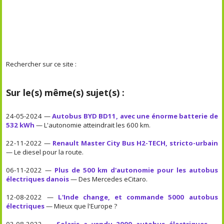
Rechercher sur ce site :
Sur le(s) même(s) sujet(s) :
24-05-2024 —
Autobus BYD BD11, avec une énorme batterie de
532 kWh
— L'autonomie atteindrait les 600 km.
22-11-2022 —
Renault Master City Bus H2-TECH, stricto-urbain
— Le diesel pour la route.
06-11-2022 —
Plus de 500 km d'autonomie pour les autobus
électriques danois
— Des Mercedes eCitaro.
12-08-2022 —
L'Inde change, et commande 5000 autobus
électriques
— Mieux que l'Europe ?
03-08-2022 —
Solaris a vendu 2000 autobus électriques
—