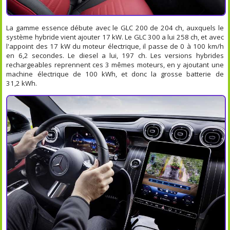
La gamme essence débute avec le GLC 200 de 204 ch, auxquels le
système hybride vient ajouter 17 kW. Le GLC 300 a lui 258 ch, et avec
l'appoint des 17 kW du moteur électrique, il passe de 0 à 100 km/h
en 6,2 secondes. Le diesel a lui, 197 ch. Les versions hybrides
rechargeables reprennent ces 3 mêmes moteurs, en y ajoutant une
machine électrique de 100 kWh, et donc la grosse batterie de
31,2 kWh.