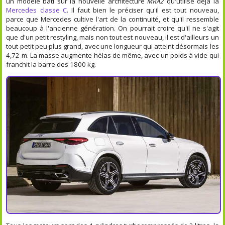
un modèle bâti sur la nouvelle architecture
MRA2
qu'utilise déjà la
Mercedes classe C
. Il faut bien le préciser qu'il est tout nouveau,
parce que Mercedes cultive l'art de la continuité, et qu'il ressemble
beaucoup à l'ancienne génération. On pourrait croire qu'il ne s'agit
que d'un petit restyling, mais non tout est nouveau, il est d'ailleurs un
tout petit peu plus grand, avec une longueur qui atteint désormais les
4,72 m. La masse augmente hélas de même, avec un poids à vide qui
franchit la barre des 1800 kg.