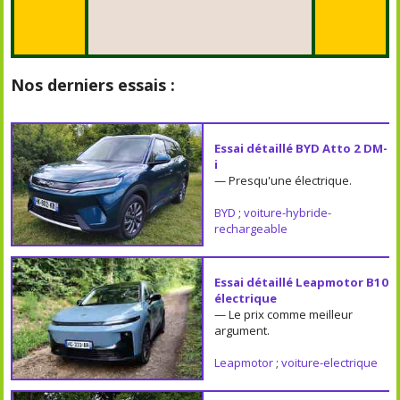
Nos derniers essais :
Essai détaillé BYD Atto 2 DM-
i
— Presqu'une électrique.
BYD
;
voiture-hybride-
rechargeable
Essai détaillé Leapmotor B10
électrique
— Le prix comme meilleur
argument.
Leapmotor
;
voiture-electrique