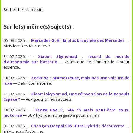
Rechercher sur ce site :
Sur le(s) même(s) sujet(s) :
05-08-2026 —
Mercedes GLA : la plus branchée des Mercedes
—
Mais la moins Mercedes ?
31-07-2026 —
Xiaomi Skynomad : record du monde
d'autonomie sur batterie
— Avant que ne démarre le moteur
essence...
30-07-2026 —
Zeekr 9X : prometteuse, mais pas une voiture de
luxe
— Définition erronée.
11-07-2026 —
Xiaomi SkyNomad, une réinvention de la Renault
Espace ?
— Aux goûts chinois actuels.
10-07-2026 —
Denza Bao 5, 544 ch mais peut-être sous-
motorisé
— SUV hybride rechargeable pour la ville ?
01-07-2026 —
Changan Deepal S05 Ultra Hybrid : découverte
—
En France à l'automne.