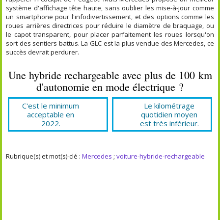
système d'affichage tête haute, sans oublier les mise-à-jour comme
un smartphone pour l'infodivertissement, et des options comme les
roues arrières directrices pour réduire le diamètre de braquage, ou
le capot transparent, pour placer parfaitement les roues lorsqu'on
sort des sentiers battus. La GLC est la plus vendue des Mercedes, ce
succès devrait perdurer.
Une hybride rechargeable avec plus de 100 km
d'autonomie en mode électrique ?
C'est le minimum
Le kilométrage
acceptable en
quotidien moyen
2022.
est très inférieur.
Rubrique(s) et mot(s)-clé :
Mercedes
;
voiture-hybride-rechargeable