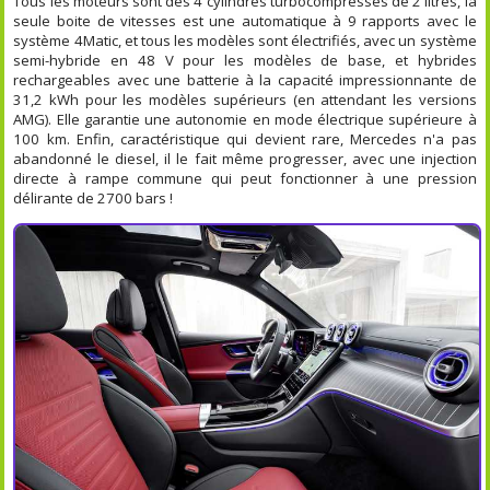
Tous les moteurs sont des 4 cylindres turbocompressés de 2 litres, la
seule boite de vitesses est une automatique à 9 rapports avec le
système 4Matic, et tous les modèles sont électrifiés, avec un système
semi-hybride en 48 V pour les modèles de base, et hybrides
rechargeables avec une batterie à la capacité impressionnante de
31,2 kWh pour les modèles supérieurs (en attendant les versions
AMG). Elle garantie une autonomie en mode électrique supérieure à
100 km. Enfin, caractéristique qui devient rare, Mercedes n'a pas
abandonné le diesel, il le fait même progresser, avec une injection
directe à rampe commune qui peut fonctionner à une pression
délirante de 2700 bars !