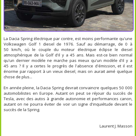
La Dacia Spring électrique par contre, est moins performante qu'une
Volkswagen Golf 1 diesel de 1976. Sauf au démarrage, de 0 à
50 km/h, où le couple du moteur électrique éclipse le diesel
atmosphérique de la Golf d'il y a 45 ans. Mais est-ce bien normal
qu'un dernier modèle ne marche pas mieux qu'un modèle d'il y a
45 ans ? Il y a certes le progrès de l'absence d'émission, et il est
énorme par rapport à un vieux diesel, mais on aurait aimé quelque
chose de plus...
En année pleine, la Dacia Spring devrait convaincre quelques 50 000
automobilistes en Europe. Autant on peut se réjouir du succès de
Tesla, avec des autos à grande autonomie et performances canon,
autant on ne pourra éviter de voir un signe d'inquiétude devant le
succès de la Spring.
Laurent J. Masson