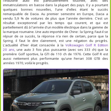
l'industrie auto est particulièrement touchée, avec des
immatriculations en baisse dans la plupart des pays. Il y a pourtant
quelques bonnes nouvelles, l'une d'elles étant le succès
remarquable de Dacia. Au premier semestre en Europe, Dacia a
vendu 5,9 % de voitures de plus que l'année dernière. C'est un
résultat exceptionnel par les temps qui courent, et qui est
partiellement dû à l'arrivée d'un modèle électrique dans la gamme de
la marque roumaine. Une auto importée de Chine : la Spring. Faut-il se
réjouir de ce succès, la réponse n'a rien de certain, parce que la
Spring, il faut le dire clairement, est une négation du progrès.
L'actualité d'hier était consacrée à la
Volkswagen Golf R Edition
20 ans
, une auto 3 fois plus puissante (avec ses 333 ch) que la
première Golf sportive, la GTI de 110 ch de 1976. Cette Golf R est
aussi nettement plus performante qu'une Ferrari 308 GTB des
années 1970, voilà le progrès.