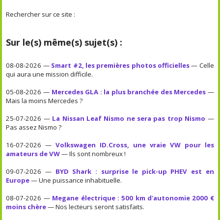
Rechercher sur ce site :
Sur le(s) même(s) sujet(s) :
08-08-2026 —
Smart #2, les premières photos officielles
— Celle
qui aura une mission difficile.
05-08-2026 —
Mercedes GLA : la plus branchée des Mercedes
—
Mais la moins Mercedes ?
25-07-2026 —
La Nissan Leaf Nismo ne sera pas trop Nismo
—
Pas assez Nismo ?
16-07-2026 —
Volkswagen ID.Cross, une vraie VW pour les
amateurs de VW
— Ils sont nombreux !
09-07-2026 —
BYD Shark : surprise le pick-up PHEV est en
Europe
— Une puissance inhabituelle.
08-07-2026 —
Megane électrique : 500 km d'autonomie 2000 €
moins chère
— Nos lecteurs seront satisfaits.