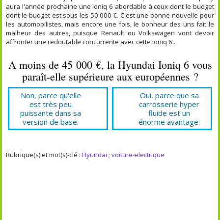
aura l'année prochaine une Ioniq 6 abordable à ceux dont le budget
dont le budget est sous les 50 000 €. C'est une bonne nouvelle pour
les automobilistes, mais encore une fois, le bonheur des uns fait le
malheur des autres, puisque Renault ou Volkswagen vont devoir
affronter une redoutable concurrente avec cette Ioniq 6...
A moins de 45 000 €, la Hyundai Ioniq 6 vous
paraît-elle supérieure aux européennes ?
Non, parce qu'elle
Oui, parce que sa
est très peu
carrosserie hyper
puissante dans sa
fluide est un
version de base.
énorme avantage.
Rubrique(s) et mot(s)-clé :
Hyundai
;
voiture-electrique