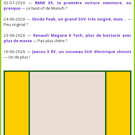
02-07-2026 —
BMW X5, la première voiture omnivore, ou
presque
— Le best-of de Munich ?
24-06-2026 —
Skoda Peak, un grand SUV très soigné, mais...
—
Peu original ?
23-06-2026 —
Renault Megane E-Tech, plus de batterie avec
plus de masse
— Pas plus chère ?
16-06-2026 —
Jaecoo 5 EV, un nouveau SUV électrique chinois
— Un de plus !