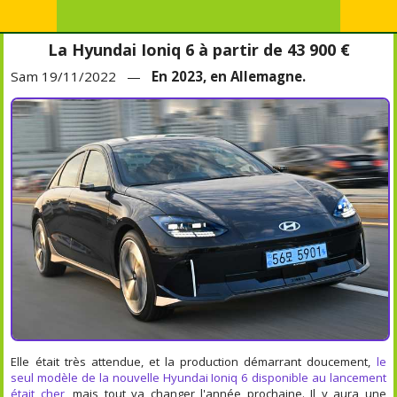
La Hyundai Ioniq 6 à partir de 43 900 €
Sam 19/11/2022 —
En 2023, en Allemagne.
Elle était très attendue, et la production démarrant doucement,
le
seul modèle de la nouvelle Hyundai Ioniq 6 disponible au lancement
était cher
, mais tout va changer l'année prochaine. Il y aura une