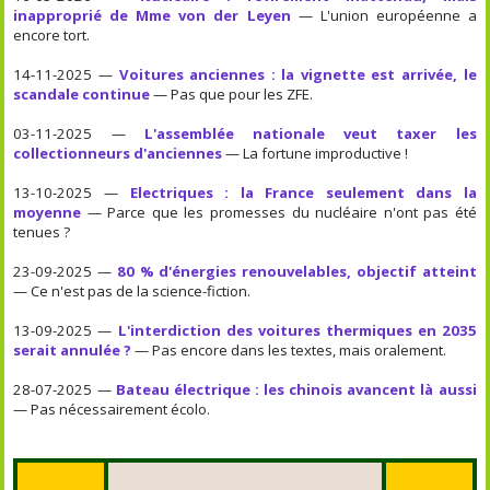
inapproprié de Mme von der Leyen
— L'union européenne a
encore tort.
14-11-2025 —
Voitures anciennes : la vignette est arrivée, le
scandale continue
— Pas que pour les ZFE.
03-11-2025 —
L'assemblée nationale veut taxer les
collectionneurs d'anciennes
— La fortune improductive !
13-10-2025 —
Electriques : la France seulement dans la
moyenne
— Parce que les promesses du nucléaire n'ont pas été
tenues ?
23-09-2025 —
80 % d'énergies renouvelables, objectif atteint
— Ce n'est pas de la science-fiction.
13-09-2025 —
L'interdiction des voitures thermiques en 2035
serait annulée ?
— Pas encore dans les textes, mais oralement.
28-07-2025 —
Bateau électrique : les chinois avancent là aussi
— Pas nécessairement écolo.