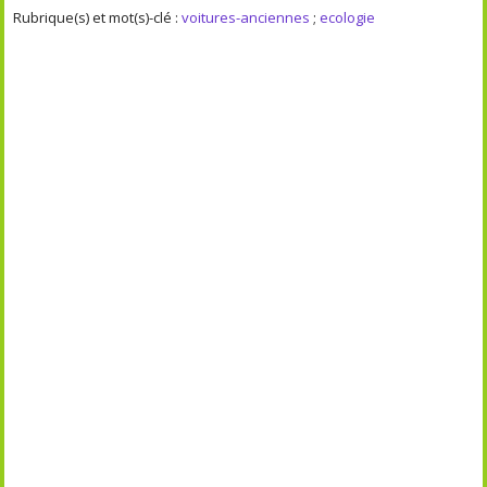
Rubrique(s) et mot(s)-clé :
voitures-anciennes
;
ecologie