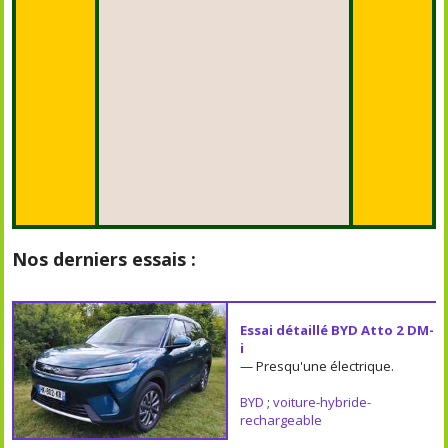
Nos derniers essais :
Essai détaillé BYD Atto 2 DM-
i
— Presqu'une électrique.
BYD
;
voiture-hybride-
rechargeable