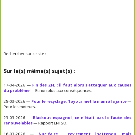
Rechercher sur ce site :
Sur le(s) même(s) sujet(s) :
17-04-2026 —
Fin des ZFE : il faut alors s'attaquer aux causes
du problème
— Et non plus aux conséquences.
28-03-2026 —
Pour le recyclage, Toyota met la main à la jante
—
Pour les moteurs.
23-03-2026 —
Blackout espagnol, ce n'était pas la faute des
renouvelables
— Rapport ENTSO.
16-03-2026 —
Nucléaire : revirement inattendu, mais