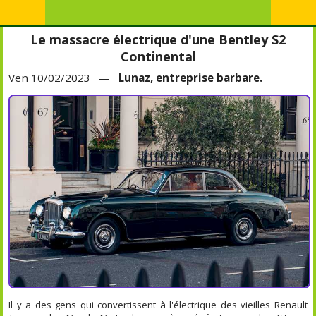
Le massacre électrique d'une Bentley S2
Continental
Ven 10/02/2023 —
Lunaz, entreprise barbare.
Il y a des gens qui convertissent à l'électrique des vieilles Renault