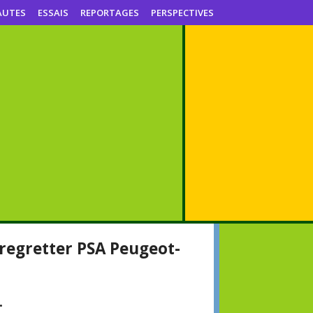
AUTES
ESSAIS
REPORTAGES
PERSPECTIVES
t regretter PSA Peugeot-
.