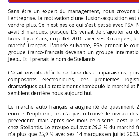
Sans être un expert du management, nous croyons b
l'entreprise, la motivation d'une fusion-acquisition es
vendre plus. Ce n'est pas ce qui s'est passé avec PSA 
avait 3 marques, puisque DS venait de s'ajouter au du
bons. Il y a 7 ans, en juillet 2016, avec ses 3 marques, 
marché français. L'année suivante, PSA prenait le cont
groupe franco-français devenait un groupe internation
Jeep... Et il prenait le nom de Stellantis.
C'était ensuite difficile de faire des comparaisons, puis
composants électroniques, des problèmes logist
dramatiques qui a totalement chamboulé le marché et l
semblent derrière nous aujourd'hui.
Le marché auto français a augmenté de quasiment 20
encore l'euphorie, on n'a pas retrouvé le niveau des
précedente, mais après des mois de disette, c'est le 
chez Stellantis. Le groupe qui avait 29,3 % du marché f
n'a plus que 25,9 % avec ses 14 marques en juillet 2023