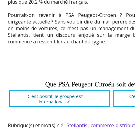
plus que 20,2 % du marché français.
Pourrait-on revenir à PSA Peugeot-Citroën ? Pour
dirigeante actuelle ? Sans vouloir dire du mal, perdre 
en moins de voitures, ce n'est pas un management dur
Stellantis, tient un discours enjoué sur la marge 
commence à ressembler au chant du cygne.
Que PSA Peugeot-Citroën soit dev
C'est positif, le groupe est
C'
internationalisé.
Rubrique(s) et mot(s)-clé :
Stellantis
;
commerce-distribut