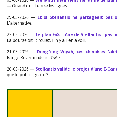
03-06-2026 —
Stellantis maintient son usine de Mulh
— Quand on lit entre les lignes...
29-05-2026 —
Et si Stellantis ne partageait pas 
L'alternative.
22-05-2026 —
Le plan FaSTLAne de Stellantis : pas
La bourse dit : circulez, il n'y a rien à voir.
21-05-2026 —
Dongfeng Voyah, ces chinoises fabr
Range Rover made in USA ?
20-05-2026 —
Stellantis valide le projet d'une E-Car
que le public ignore ?