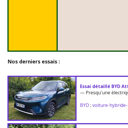
Nos derniers essais :
Essai détaillé BYD At
— Presqu'une électriq
BYD
;
voiture-hybride