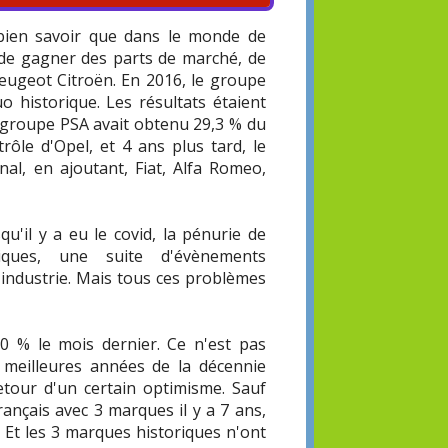
ien savoir que dans le monde de
t de gagner des parts de marché, de
Peugeot Citroën. En 2016, le groupe
o historique. Les résultats étaient
le groupe PSA avait obtenu 29,3 % du
rôle d'Opel, et 4 ans plus tard, le
al, en ajoutant, Fiat, Alfa Romeo,
qu'il y a eu le covid, la pénurie de
iques, une suite d'évènements
'industrie. Mais tous ces problèmes
 % le mois dernier. Ce n'est pas
 meilleures années de la décennie
retour d'un certain optimisme. Sauf
rançais avec 3 marques il y a 7 ans,
. Et les 3 marques historiques n'ont