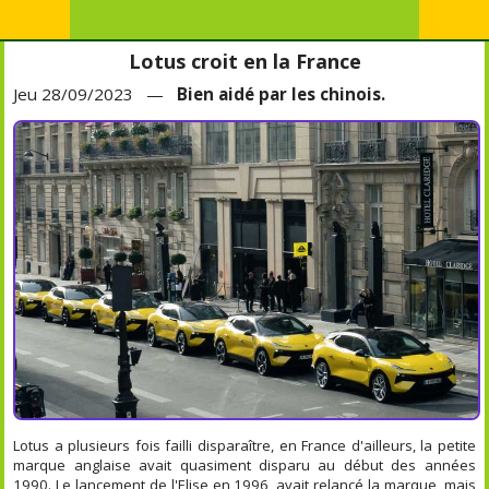
Lotus croit en la France
Jeu 28/09/2023 —
Bien aidé par les chinois.
Lotus a plusieurs fois failli disparaître, en France d'ailleurs, la petite
marque anglaise avait quasiment disparu au début des années
1990. Le lancement de l'Elise en 1996, avait relancé la marque, mais