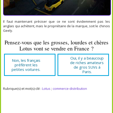
Il faut maintenant préciser que ce ne sont évidemment pas les
anglais qui achètent, mais le propriétaire de la marque, soit le chinois
Geely.
Pensez-vous que les grosses, lourdes et chères
Lotus vont se vendre en France ?
Oui, il y a beaucoup
Non, les français
de riches amateurs
préfèrent les
de gros SUVs à
petites voitures.
Paris.
Rubrique(s) et mot(s)-clé :
Lotus
;
commerce-distribution