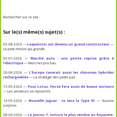
Rechercher sur ce site :
Sur le(s) même(s) sujet(s) :
03-08-2026 —
Leapmotor est devenu un grand constructeur
—
Le petit chinois qui grandit.
03-07-2026 —
Marché auto : une petite reprise grâce à
l'électrique
— Merci les prix bas.
20-06-2026 —
L'Europe taxerait aussi les chinoises hybrides
rechargeables
— La stratégie des petits pas.
15-05-2026 —
Pour Lotus, Horse fera aussi de beaux moteurs
— Les amateurs se réjouiront.
14-05-2026 —
Nouvelle Jaguar : ce sera la Type 01
— Aucune
surprise.
08-04-2026 —
La Jaecoo 7, voiture la plus vendue au Royaume-