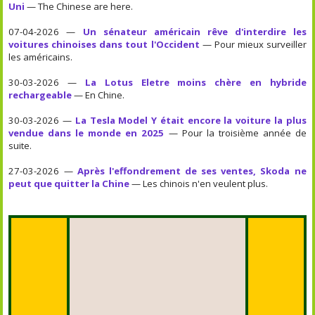
Uni
— The Chinese are here.
07-04-2026 —
Un sénateur américain rêve d'interdire les
voitures chinoises dans tout l'Occident
— Pour mieux surveiller
les américains.
30-03-2026 —
La Lotus Eletre moins chère en hybride
rechargeable
— En Chine.
30-03-2026 —
La Tesla Model Y était encore la voiture la plus
vendue dans le monde en 2025
— Pour la troisième année de
suite.
27-03-2026 —
Après l'effondrement de ses ventes, Skoda ne
peut que quitter la Chine
— Les chinois n'en veulent plus.