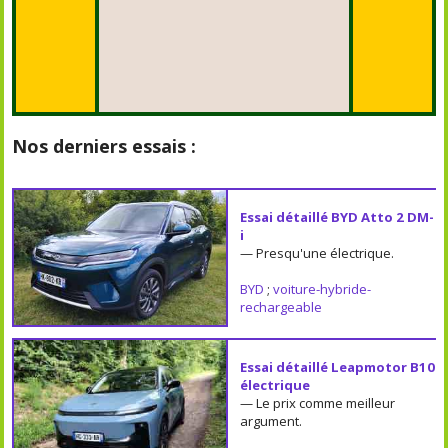
Nos derniers essais :
Essai détaillé BYD Atto 2 DM-
i
— Presqu'une électrique.
BYD
;
voiture-hybride-
rechargeable
Essai détaillé Leapmotor B10
électrique
— Le prix comme meilleur
argument.