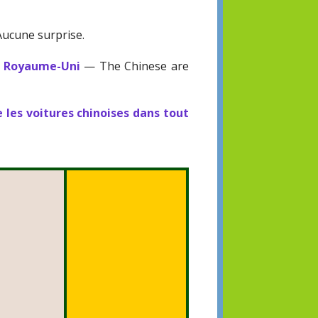
ucune surprise.
au Royaume-Uni
— The Chinese are
 les voitures chinoises dans tout