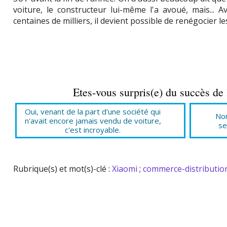
voiture, le constructeur lui-même l'a avoué, mais...
centaines de milliers, il devient possible de renégocier le
Etes-vous surpris(e) du succès d
Oui, venant de la part d'une société qui
Non
n'avait encore jamais vendu de voiture,
se
c'est incroyable.
Rubrique(s) et mot(s)-clé :
Xiaomi
;
commerce-distributio