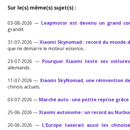
Sur le(s) même(s) sujet(s) :
03-08-2026 —
Leapmotor est devenu un grand con
grandit.
31-07-2026 —
Xiaomi Skynomad : record du monde d
que ne démarre le moteur essence...
23-07-2026 —
Pourquoi Xiaomi teste ses voiture
allemands.
11-07-2026 —
Xiaomi SkyNomad, une réinvention de 
chinois actuels.
03-07-2026 —
Marché auto : une petite reprise grâce 
25-06-2026 —
Xiaomi autonome : un record au Nurbu
20-06-2026 —
L'Europe taxerait aussi les chinois