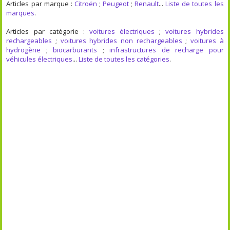
Articles par marque :
Citroën
;
Peugeot
;
Renault
...
Liste de toutes les
marques
.
Articles par catégorie :
voitures électriques
;
voitures hybrides
rechargeables
;
voitures hybrides non rechargeables
;
voitures à
hydrogène
;
biocarburants
;
infrastructures de recharge pour
véhicules électriques
...
Liste de toutes les catégories
.