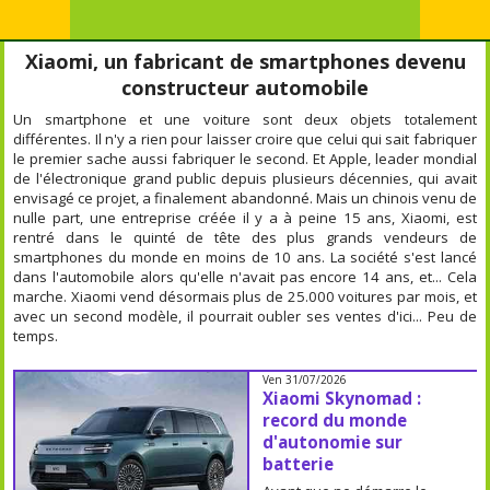
Xiaomi, un fabricant de smartphones devenu
constructeur automobile
Un smartphone et une voiture sont deux objets totalement
différentes. Il n'y a rien pour laisser croire que celui qui sait fabriquer
le premier sache aussi fabriquer le second. Et Apple, leader mondial
de l'électronique grand public depuis plusieurs décennies, qui avait
envisagé ce projet, a finalement abandonné. Mais un chinois venu de
nulle part, une entreprise créée il y a à peine 15 ans, Xiaomi, est
rentré dans le quinté de tête des plus grands vendeurs de
smartphones du monde en moins de 10 ans. La société s'est lancé
dans l'automobile alors qu'elle n'avait pas encore 14 ans, et... Cela
marche. Xiaomi vend désormais plus de 25.000 voitures par mois, et
avec un second modèle, il pourrait oubler ses ventes d'ici... Peu de
temps.
Ven 31/07/2026
Xiaomi Skynomad :
record du monde
d'autonomie sur
batterie