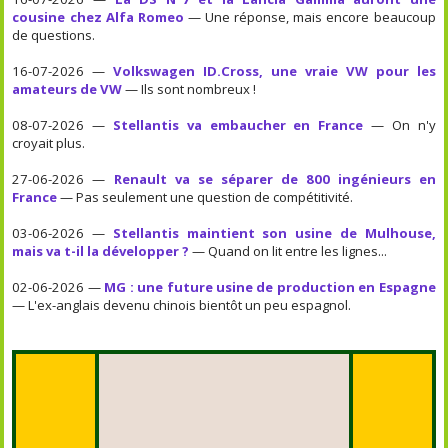
cousine chez Alfa Romeo
— Une réponse, mais encore beaucoup
de questions.
16-07-2026 —
Volkswagen ID.Cross, une vraie VW pour les
amateurs de VW
— Ils sont nombreux !
08-07-2026 —
Stellantis va embaucher en France
— On n'y
croyait plus.
27-06-2026 —
Renault va se séparer de 800 ingénieurs en
France
— Pas seulement une question de compétitivité.
03-06-2026 —
Stellantis maintient son usine de Mulhouse,
mais va t-il la développer ?
— Quand on lit entre les lignes...
02-06-2026 —
MG : une future usine de production en Espagne
— L'ex-anglais devenu chinois bientôt un peu espagnol.