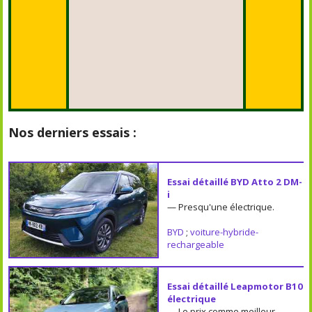
Nos derniers essais :
Essai détaillé BYD Atto 2 DM-
i
— Presqu'une électrique.
BYD
;
voiture-hybride-
rechargeable
Essai détaillé Leapmotor B10
électrique
— Le prix comme meilleur