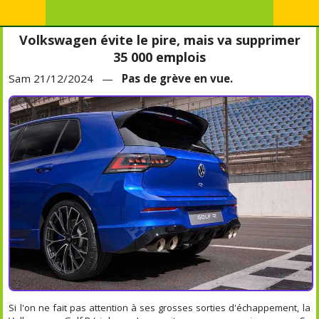
Volkswagen évite le pire, mais va supprimer
35 000 emplois
Sam 21/12/2024 —
Pas de grève en vue.
Si l'on ne fait pas attention à ses grosses sorties d'échappement, la