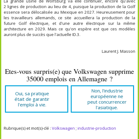
La grande usine de Wolfsburg va elle continuer, encore qu'avec
2 lignes de production au lieu de 4, puisque la production de la Golf
essence sera délocalisée au Mexique en 2027. Heureusement pour
les travailleurs allemands, ce site accueillera la production de la
future Golf électrique, et d'une autre électrique sur la même
architecture en 2029. Mais ce qu'on espère est que ces modèles
auront plus de succès que l'actuelle ID.3.
Laurent J. Masson
Etes-vous surpris(e) que Volkswagen supprime
35000 emplois en Allemagne ?
Non, l'industrie
Oui, sa pratique
européenne ne
était de garantir
peut concurrencer
l'emploi à vie.
l'asiatique.
Rubrique(s) et mot(s)-clé :
Volkswagen
;
industrie-production