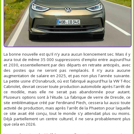
La bonne nouvelle est qu'il n'y aura aucun licenciement sec. Mais il y
aura tout de même 35 000 suppressions d'emploi entre aujourd'hui
et 2030, essentiellement par des départs en retraite anticipés, avec
des postes qui ne seront pas remplacés. Il n'y aura aucune
augmentation de salaire en 2025, et pas non plus l'année suivante.
La petite usine d'Osnabruck, où est fabriqué aujourd'hui la VW T-Roc
Cabriolet, devrait cesser toute production automobile après l'arrêt de
ce modèle, mais elle ne serait pas abandonnée pour autant.
Plusieurs options sont à l'étude. La fabrique de verre de Dresde, ce
site emblématique créé par Ferdinand Pïech, cessera lui aussi toute
activité de production, mais après l'arrêt de la Phaeton pour laquelle
ce site avait été conçu, tout le monde s'y attendait plus ou moins.
Déjà partiellement un centre culturel, il ne sera probablement plus
que cela en 2026.