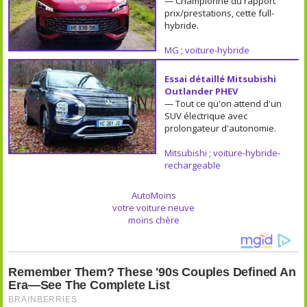
— Championne du rapport
prix/prestations, cette full-
hybride.
MG
;
voiture-hybride
Essai détaillé Mitsubishi
Outlander PHEV
— Tout ce qu'on attend d'un
SUV électrique avec
prolongateur d'autonomie.
Mitsubishi
;
voiture-hybride-
rechargeable
AutoMoins
votre voiture neuve
moins chère