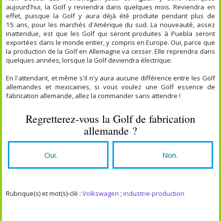
aujourd'hui, la Golf y reviendra dans quelques mois. Reviendra en
effet, puisque la Golf y aura déjà été produite pendant plus de
15 ans, pour les marchés d'Amérique du sud. La nouveauté, assez
inattendue, est que les Golf qui seront produites à Puebla seront
exportées dans le monde entier, y compris en Europe. Oui, parce que
la production de la Golf en Allemagne va cesser. Elle reprendra dans
quelques années, lorsque la Golf deviendra électrique.
En l'attendant, et même s'il n'y aura aucune différence entre les Golf
allemandes et mexicaines, si vous voulez une Golf essence de
fabrication allemande, allez la commander sans attendre !
Regretterez-vous la Golf de fabrication
allemande ?
Oui.
Non.
Rubrique(s) et mot(s)-clé :
Volkswagen
;
industrie-production