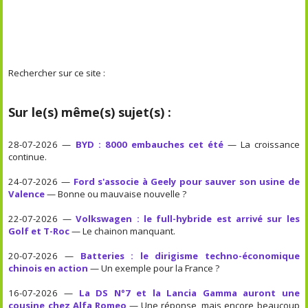
Rechercher sur ce site :
Sur le(s) même(s) sujet(s) :
28-07-2026 —
BYD : 8000 embauches cet été
— La croissance
continue.
24-07-2026 —
Ford s'associe à Geely pour sauver son usine de
Valence
— Bonne ou mauvaise nouvelle ?
22-07-2026 —
Volkswagen : le full-hybride est arrivé sur les
Golf et T-Roc
— Le chainon manquant.
20-07-2026 —
Batteries : le dirigisme techno-économique
chinois en action
— Un exemple pour la France ?
16-07-2026 —
La DS N°7 et la Lancia Gamma auront une
cousine chez Alfa Romeo
— Une réponse, mais encore beaucoup