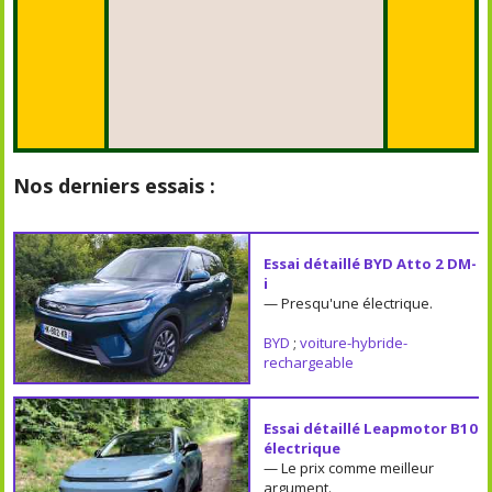
Nos derniers essais :
Essai détaillé BYD Atto 2 DM-
i
— Presqu'une électrique.
BYD
;
voiture-hybride-
rechargeable
Essai détaillé Leapmotor B10
électrique
— Le prix comme meilleur
argument.