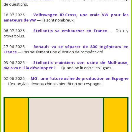
de questions.
16-07-2026 —
Volkswagen ID.Cross, une vraie VW pour les
amateurs de VW
— Ils sont nombreux !
08-07-2026 —
Stellantis va embaucher en France
— On n'y
croyait plus.
27-06-2026 —
Renault va se séparer de 800 ingénieurs en
France
— Pas seulement une question de compétitivité.
03-06-2026 —
Stellantis maintient son usine de Mulhouse,
mais va t-il la développer ?
— Quand on lit entre les lignes...
02-06-2026 —
MG : une future usine de production en Espagne
— L'ex-anglais devenu chinois bientôt un peu espagnol.