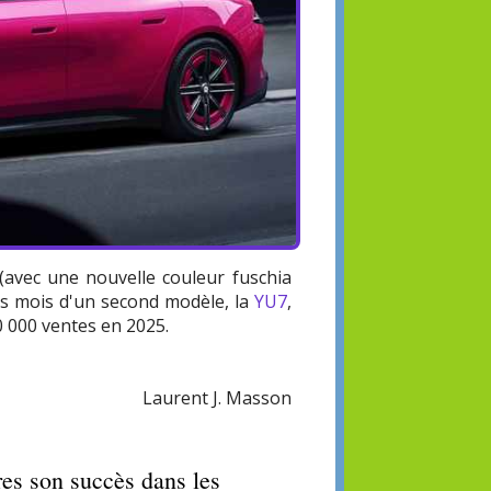
(avec une nouvelle couleur fuschia
es mois d'un second modèle, la
YU7
,
00 000 ventes en 2025.
Laurent J. Masson
res son succès dans les