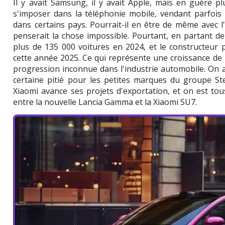
Il y avait Samsung, il y avait Apple, mais en guère p
s'imposer dans la téléphonie mobile, vendant parfois 
dans certains pays. Pourrait-il en être de même avec l
penserait la chose impossible. Pourtant, en partant d
plus de 135 000 voitures en 2024, et le constructeur 
cette année 2025. Ce qui représente une croissance de 
progression inconnue dans l'industrie automobile. On
certaine pitié pour les petites marques du groupe Stel
Xiaomi avance ses projets d'exportation, et on est to
entre la nouvelle Lancia Gamma et la Xiaomi SU7.