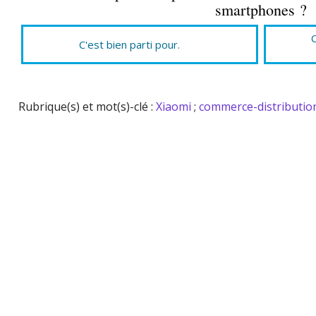
smartphones ?
C'est bien parti pour.
Rubrique(s) et mot(s)-clé :
Xiaomi
;
commerce-distributio