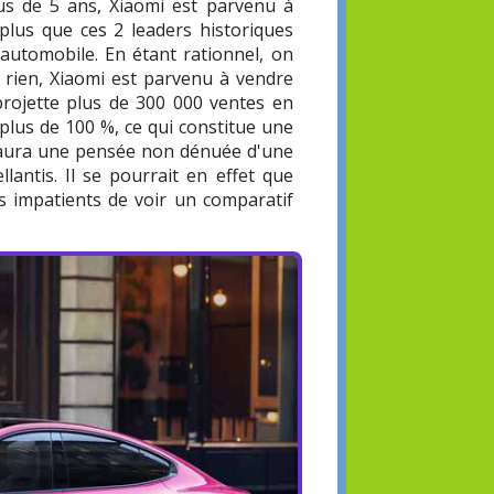
lus de 5 ans, Xiaomi est parvenu à
plus que ces 2 leaders historiques
'automobile. En étant rationnel, on
e rien, Xiaomi est parvenu à vendre
projette plus de 300 000 ventes en
plus de 100 %, ce qui constitue une
 aura une pensée non dénuée d'une
lantis. Il se pourrait en effet que
us impatients de voir un comparatif