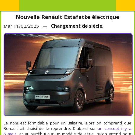
Nouvelle Renault Estafette électrique
Mar 11/02/2025 —
Changement de siècle.
Le nom est formidable pour un utilitaire, alors on comprend que
Renault ait choisi de le reprendre. D'abord sur
un concept il y a
6 mois
, et aujourd'hui sur un modèle de série, qu'on attend pour