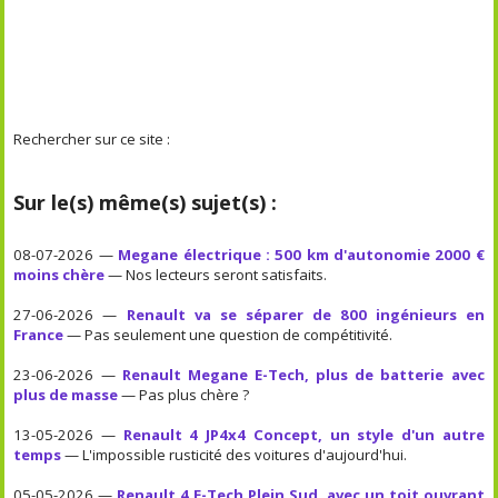
Rechercher sur ce site :
Sur le(s) même(s) sujet(s) :
08-07-2026 —
Megane électrique : 500 km d'autonomie 2000 €
moins chère
— Nos lecteurs seront satisfaits.
27-06-2026 —
Renault va se séparer de 800 ingénieurs en
France
— Pas seulement une question de compétitivité.
23-06-2026 —
Renault Megane E-Tech, plus de batterie avec
plus de masse
— Pas plus chère ?
13-05-2026 —
Renault 4 JP4x4 Concept, un style d'un autre
temps
— L'impossible rusticité des voitures d'aujourd'hui.
05-05-2026 —
Renault 4 E-Tech Plein Sud, avec un toit ouvrant