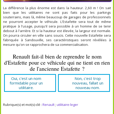
La différence la plus énorme est dans la hauteur. 2,60 m ! On sait
bien que les utilitaires ne sont pas faits pour les parkings
souterrains, mais là, même beaucoup de garages de professionnels
ne pourront accepter le véhicule. L'Estafette sera tout de même
pratique à l'usage, puisqu'il sera possible à un homme de se tenir
debout à l'arrière. Et si la hauteur est élevée, la largeur est normale.
On pourra circuler en ville sans soucis. Cette nouvelle Estafette sera
fabriquée à Sandouville, ses caractéristiques seront révélées à
mesure qu'on se rapprochera de sa commercialisation.
Renault fait-il bien de reprendre le nom
d'Estafette pour ce véhicule qui ne tient en rien
de l'ancienne Estafette ?
Oui, c'est un nom
Non, c'est trop
formidable pour un
nouveau, fallait un
utilitaire.
nouveau nom.
Rubrique(s) et mot(s)-clé :
Renault
;
utilitaire-leger