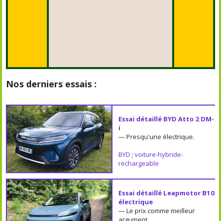
Nos derniers essais :
Essai détaillé BYD Atto 2 DM-
i
— Presqu'une électrique.
BYD
;
voiture-hybride-
rechargeable
Essai détaillé Leapmotor B10
électrique
— Le prix comme meilleur
argument.