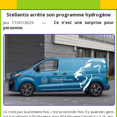
Stellantis arrête son programme hydrogène
Jeu 17/07/2025 —
Ce n'est une surprise pour
personne.
Ce n'est pas la première fois, c'est la seconde fois. Il y avait des gens
qui travaillaient à l'hydrogène chez PSA Peugeot-Citroën il y a 25 ans.