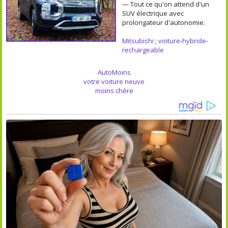
— Tout ce qu'on attend d'un
SUV électrique avec
prolongateur d'autonomie.
Mitsubishi
;
voiture-hybride-
rechargeable
AutoMoins
votre voiture neuve
moins chère