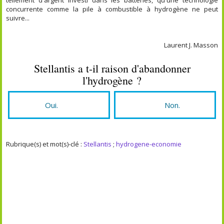
concurrente comme la pile à combustible à hydrogène ne peut
suivre...
Laurent J. Masson
Stellantis a t-il raison d'abandonner
l'hydrogène ?
Oui.
Non.
Rubrique(s) et mot(s)-clé :
Stellantis
;
hydrogene-economie