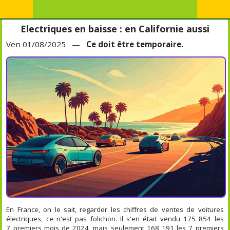
Electriques en baisse : en Californie aussi
Ven 01/08/2025 —
Ce doit être temporaire.
En France, on le sait, regarder les chiffres de ventes de voitures
électriques, ce n'est pas folichon. Il s'en était vendu 175 854 les
7 premiers mois de 2024, mais seulement 168 191 les 7 premiers