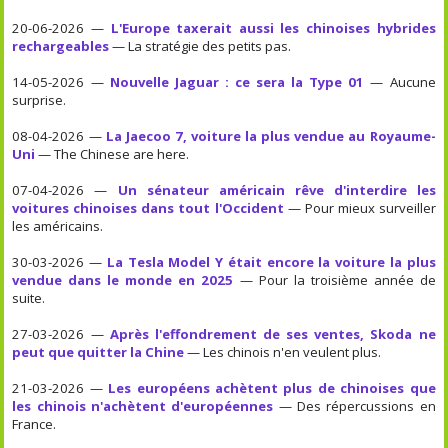
20-06-2026 —
L'Europe taxerait aussi les chinoises hybrides
rechargeables
— La stratégie des petits pas.
14-05-2026 —
Nouvelle Jaguar : ce sera la Type 01
— Aucune
surprise.
08-04-2026 —
La Jaecoo 7, voiture la plus vendue au Royaume-
Uni
— The Chinese are here.
07-04-2026 —
Un sénateur américain rêve d'interdire les
voitures chinoises dans tout l'Occident
— Pour mieux surveiller
les américains.
30-03-2026 —
La Tesla Model Y était encore la voiture la plus
vendue dans le monde en 2025
— Pour la troisième année de
suite.
27-03-2026 —
Après l'effondrement de ses ventes, Skoda ne
peut que quitter la Chine
— Les chinois n'en veulent plus.
21-03-2026 —
Les européens achètent plus de chinoises que
les chinois n'achètent d'européennes
— Des répercussions en
France.