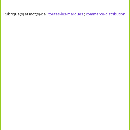
Rubrique(s) et mot(s)-clé :
toutes-les-marques
;
commerce-distribution