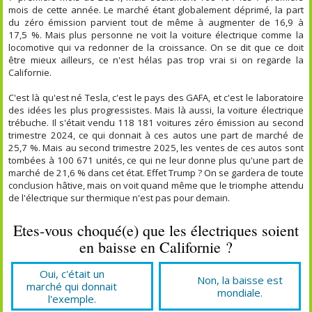
mois de cette année. Le marché étant globalement déprimé, la part
du zéro émission parvient tout de même à augmenter de 16,9 à
17,5 %. Mais plus personne ne voit la voiture électrique comme la
locomotive qui va redonner de la croissance. On se dit que ce doit
être mieux ailleurs, ce n'est hélas pas trop vrai si on regarde la
Californie.
C'est là qu'est né Tesla, c'est le pays des GAFA, et c'est le laboratoire
des idées les plus progressistes. Mais là aussi, la voiture électrique
trébuche. Il s'était vendu 118 181 voitures zéro émission au second
trimestre 2024, ce qui donnait à ces autos une part de marché de
25,7 %. Mais au second trimestre 2025, les ventes de ces autos sont
tombées à 100 671 unités, ce qui ne leur donne plus qu'une part de
marché de 21,6 % dans cet état. Effet Trump ? On se gardera de toute
conclusion hâtive, mais on voit quand même que le triomphe attendu
de l'électrique sur thermique n'est pas pour demain.
Etes-vous choqué(e) que les électriques soient
en baisse en Californie ?
Oui, c'était un
Non, la baisse est
marché qui donnait
mondiale.
l'exemple.