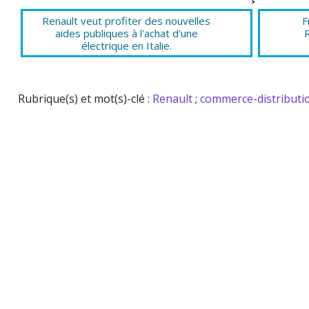
Renault veut profiter des nouvelles
F
aides publiques à l'achat d'une
R
électrique en Italie.
Rubrique(s) et mot(s)-clé :
Renault
;
commerce-distributi