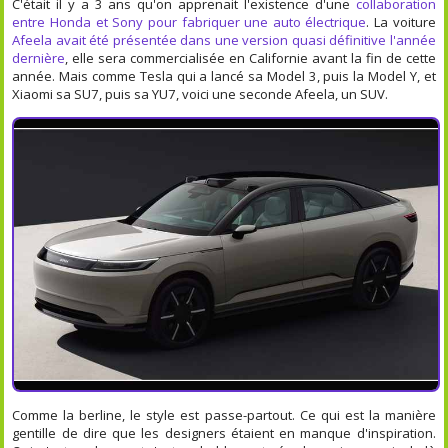
C'était il y a 3 ans qu'on apprenait l'existence d'une
collaboration
entre Honda et Sony pour fabriquer une auto électrique
. La voiture
Afeela avait été présentée dans une version quasi définitive l'année
dernière
, elle sera commercialisée en Californie avant la fin de cette
année. Mais comme Tesla qui a lancé sa Model 3, puis la Model Y, et
Xiaomi sa SU7, puis sa YU7, voici une seconde Afeela, un SUV.
Comme la berline, le style est passe-partout. Ce qui est la manière
gentille de dire que les designers étaient en manque d'inspiration.