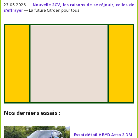
23-05-2026 —
Nouvelle 2CV, les raisons de se réjouir, celles de
s'effrayer
— La future Citroën pour tous.
Nos derniers essais :
Essai détaillé BYD Atto 2 DM-