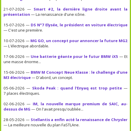
21-07-2026 —
Smart #2, la dernière ligne droite avant la
présentation
— La renaissance d'une icône.
15-07-2026 —
DS N°7 Elysée, le président en voiture électrique
— C'est une première.
10-07-2026 —
MG GO, un concept pour annoncer la future MG2
— L'électrique abordable.
17-06-2026 —
Une batterie géante pour le futur BMW iX5
— Et
une masse énorme...
15-06-2026 —
BMW M Concept Neue Klasse : le challenge d'une
M3 électrique
— D'abord, un concept.
05-06-2026 —
Skoda Peak : quand l'Enyaq est trop petite
—
7 places électriques.
02-06-2026 —
IM, la nouvelle marque premium de SAIC, au-
dessus de MG
— On l'avait presqu'oubliée...
28-05-2026 —
Stellantis a enfin acté la renaissance de Chrysler
— La meilleure nouvelle du plan FaSTLAne.