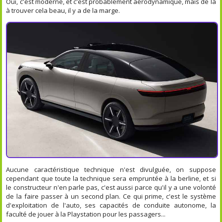
Oui, c'est moderne, et c'est probablement aérodynamique, mais de là
à trouver cela beau, il y a de la marge.
Aucune caractéristique technique n'est divulguée, on suppose
cependant que toute la technique sera empruntée à la berline, et si
le constructeur n'en parle pas, c'est aussi parce qu'il y a une volonté
de la faire passer à un second plan. Ce qui prime, c'est le système
d'exploitation de l'auto, ses capacités de conduite autonome, la
faculté de jouer à la Playstation pour les passagers...