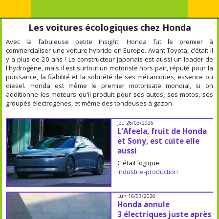
Les voitures écologiques chez Honda
Avec la fabuleuse petite Insight, Honda fut le premier à
commercialiser une voiture hybride en Europe. Avant Toyota, c'était il
y a plus de 20 ans ! Le constructeur japonais est aussi un leader de
l'hydrogène, mais il est surtout un motoriste hors pair, réputé pour la
puissance, la fiabilité et la sobriété de ses mécaniques, essence ou
diesel. Honda est même le premier motorisate mondial, si on
additionne les moteurs qu'il produit pour ses autos, ses motos, ses
groupés électrogènes, et même des tondeuses à gazon.
Jeu 26/03/2026
L'Afeela, fruit de Honda
et Sony, est cuite elle
aussi
C'était logique.
industrie-production
Lun 16/03/2026
Honda annule
3 électriques juste après