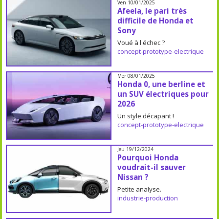
Ven 10/01/2025
Afeela, le pari très
difficile de Honda et
Sony
Voué à l'échec ?
concept-prototype-electrique
Mer 08/01/2025
Honda 0, une berline et
un SUV électriques pour
2026
Un style décapant !
concept-prototype-electrique
Jeu 19/12/2024
Pourquoi Honda
voudrait-il sauver
Nissan ?
Petite analyse.
industrie-production