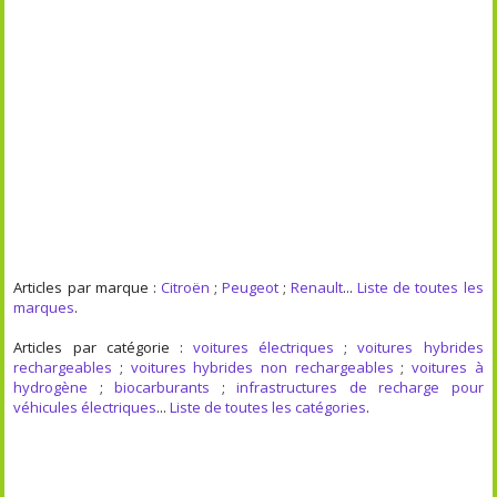
Articles par marque :
Citroën
;
Peugeot
;
Renault
...
Liste de toutes les
marques
.
Articles par catégorie :
voitures électriques
;
voitures hybrides
rechargeables
;
voitures hybrides non rechargeables
;
voitures à
hydrogène
;
biocarburants
;
infrastructures de recharge pour
véhicules électriques
...
Liste de toutes les catégories
.